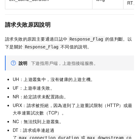
RT。
請求失敗原因說明
請求失敗的原因主要通過日誌中
的值判斷。以
Response_Flag
下是關於
不同值的說明。
Response_Flag
說明
下遊指用戶端，上遊指後端服務。
UH：上遊叢集中，沒有健康的上遊主機。
UF：上遊串連失敗。
NR：給定請求未配置路由。
URX：請求被拒絕，因為達到了上遊重試限制（HTTP）或最
大串連嘗試次數（TCP）。
NC：無法找到上遊叢集。
DT：請求或串連超過
了
或
max_connection_duration
max_downstream_co