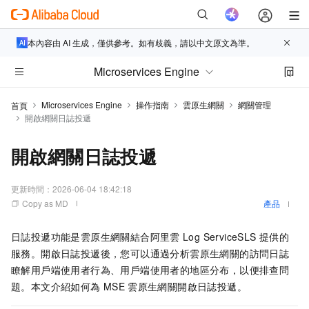
本內容由 AI 生成，僅供參考。如有歧義，請以中文原文為準。
Microservices Engine
Microservices Engine
操作指南
雲原生網關
網關管理
首頁
開啟網關日誌投遞
開啟網關日誌投遞
更新時間：
2026-06-04 18:42:18
Copy as MD
產品
日誌投遞功能是雲原生網關結合阿里雲
Log ServiceSLS
提供的
服務。開啟日誌投遞後，您可以通過分析雲原生網關的訪問日誌
瞭解用戶端使用者行為、用戶端使用者的地區分布，以便排查問
題。本文介紹如何為
MSE
雲原生網關開啟日誌投遞。