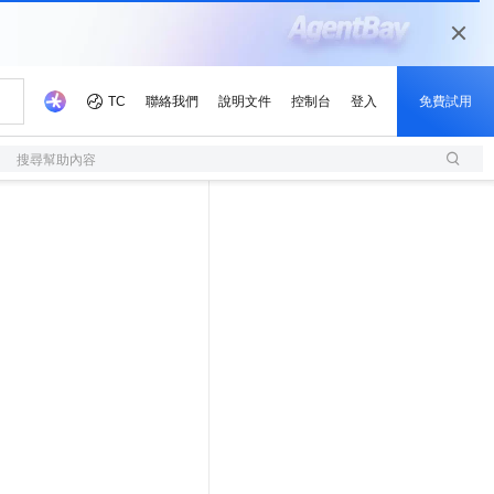
搜尋幫助內容