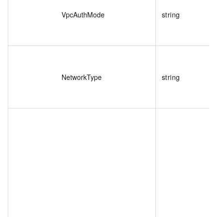
VpcAuthMode
string
NetworkType
string