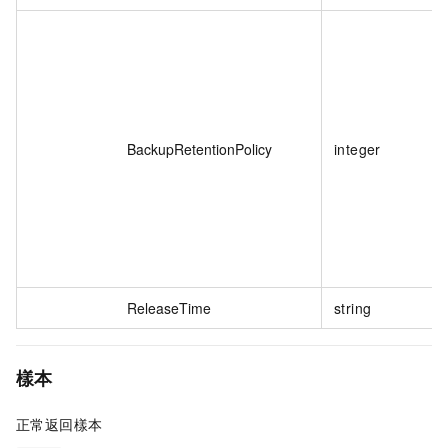
BackupRetentionPolicy
integer
ReleaseTime
string
樣本
正常返回樣本