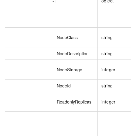
object
NodeClass
string
NodeDescription
string
NodeStorage
integer
NodeId
string
ReadonlyReplicas
integer