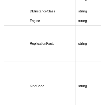
DBInstanceClass
string
Engine
string
ReplicationFactor
string
KindCode
string