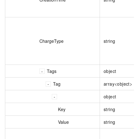
ChargeType
string
Tags
object
Tag
array<object>
object
Key
string
Value
string