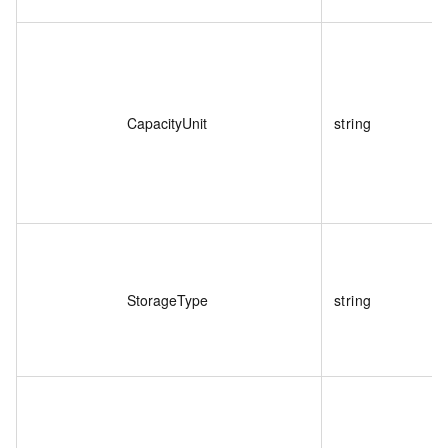
CapacityUnit
string
StorageType
string