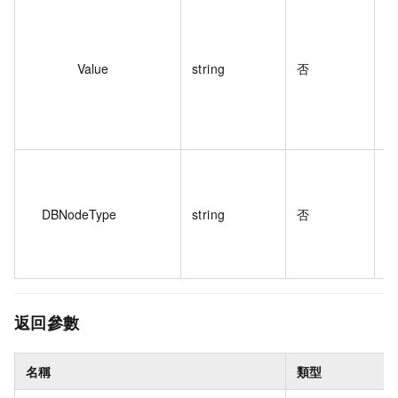
執
Value
string
否
DBNodeType
string
否
返回參數
名稱
類型