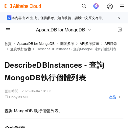
本內容由 AI 生成，僅供參考。如有歧義，請以中文原文為準。
ApsaraDB for MongoDB
ApsaraDB for MongoDB
開發參考
API參考指南
API目錄
首頁
查詢執行個體
DescribeDBInstances - 查詢MongoDB執行個體列表
DescribeDBInstances - 查詢
MongoDB執行個體列表
更新時間：
2026-06-04 18:33:00
Copy as MD
產品
查詢
MongoDB
執行個體列表。