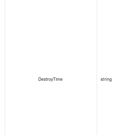
DestroyTime
string