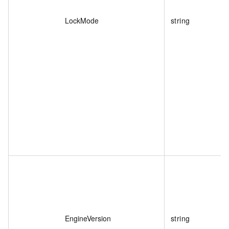
LockMode
string
EngineVersion
string