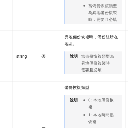
當備份恢複類型
為異地備份複製
時，需要且必填
異地備份恢複時，備份組所在
地區。
string
否
說明
當備份恢複類型為
異地備份複製時，
需要且必填
備份恢複類型
說明
0: 本地備份恢
複
1: 本地時間點
恢複