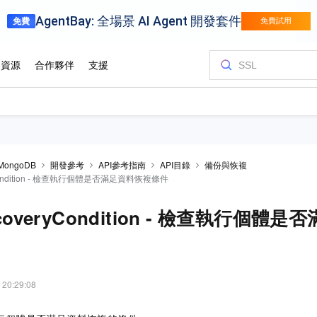
 MongoDB
開發參考
API參考指南
API目錄
備份與恢複
yCondition - 檢查執行個體是否滿足資料恢複條件
ecoveryCondition - 檢查執行個體
 20:29:08