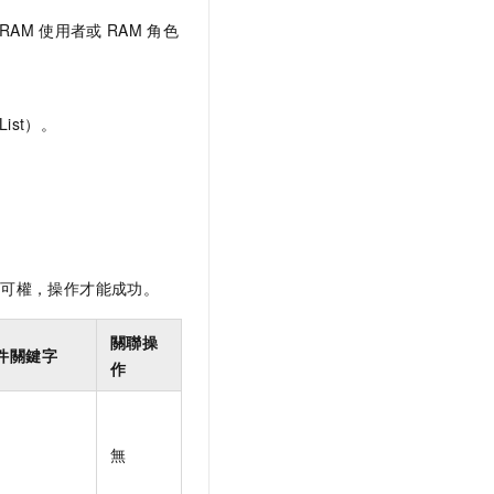
RAM
使用者或
RAM
角色
ist）。
許可權，操作才能成功。
關聯操
件關鍵字
作
無