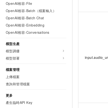
OpenAI相容-File
OpenAI相容-Batch（檔案輸入）
OpenAI相容-Batch Chat
OpenAI相容-Embedding
OpenAI相容-Conversations
模型生產
模型調優
input.audio_ur
模型部署
檔案管理
上傳檔案
查詢和管理檔案
更多
產生臨時API Key