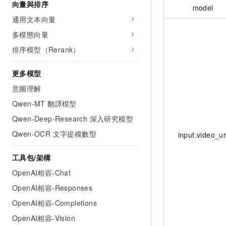
向量與排序
model
通用文本向量
多模態向量
排序模型（Rerank）
更多模型
意圖理解
Qwen-MT 翻譯模型
Qwen-Deep-Research 深入研究模型
Qwen-OCR 文字提模數型
input.video_ur
工具包/架構
OpenAI相容-Chat
OpenAI相容-Responses
OpenAI相容-Completions
OpenAI相容-Vision