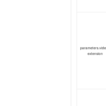
parameters.vid
extension