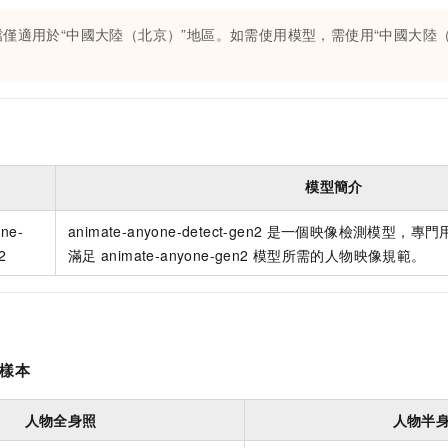
檔僅適用於
“中國大陸（北京）”
地區。如需使用模型，需使用
“中國大陸
模型簡介
one-
animate-anyone-detect-gen2
是一個映像檢測模型，專門
2
滿足
animate-anyone-gen2
模型所需的人物映像規範。
樣本
人物全身照
人物半