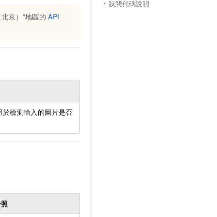
狀態代碼說明
（北京）”
地區的
API
用於檢測輸入的圖片是否
身照