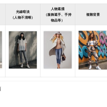
人物遮擋
光線暗淡
（服飾遮手、手持
複雜背景
（人物不清晰）
物品等）
面