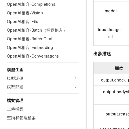
OpenAI相容-Completions
model
OpenAI相容-Vision
OpenAI相容-File
input.image_
OpenAI相容-Batch（檔案輸入）
url
OpenAI相容-Batch Chat
OpenAI相容-Embedding
出參描述
OpenAI相容-Conversations
欄位
模型生產
模型調優
output.check_
模型部署
output.bodys
檔案管理
上傳檔案
output.reas
查詢和管理檔案