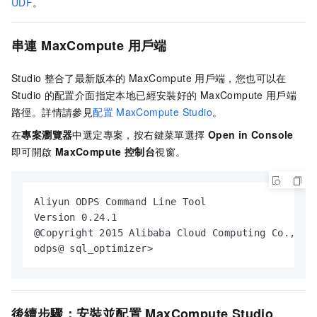
UDF
。
串連
MaxCompute
用戶端
Studio
整合了最新版本的
MaxCompute
用戶端，您也可以在
Studio
的配置介面指定本地已經安裝好的
MaxCompute
用戶端
路徑。詳情請參見
配置
MaxCompute Studio
。
在
專案瀏覽器
中選定專案，按右鍵菜單選擇
Open in Console
即可開啟
MaxCompute
控制台
視窗。
Aliyun ODPS Command Line Tool

Version 0.24.1

@Copyright 2015 Alibaba Cloud Computing Co., Ltd
odps@ sql_optimizer>
後續步驟：安裝並配置
MaxCompute Studio