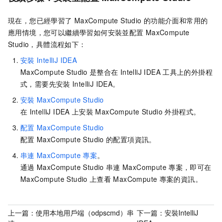
現在，您已經學習了
MaxCompute Studio
的功能介面和常用的
應用情境，您可以繼續學習如何安裝並配置
MaxCompute
Studio，具體流程如下：
安裝
IntelliJ IDEA
MaxCompute Studio
是整合在
IntelliJ IDEA
工具上的外掛程
式，需要先安裝
IntelliJ IDEA。
安裝
MaxCompute Studio
在
IntelliJ IDEA
上安裝
MaxCompute Studio
外掛程式。
配置
MaxCompute Studio
配置
MaxCompute Studio
的配置項資訊。
串連
MaxCompute
專案
。
通過
MaxCompute Studio
串連
MaxCompute
專案，即可在
MaxCompute Studio
上查看
MaxCompute
專案的資訊。
上一篇：
使用本地用戶端（odpscmd）串
下一篇：
安裝IntelliJ