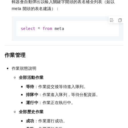
輯器會自動彈出以輸入關鍵字開頭的表名補全列表（如以
meta
開頭的表名建議）：
select
*
from
 meta
作業管理
作業狀態說明
全部活動作業
等待
：作業提交後等待進入隊列。
排隊中
：作業進入隊列，等待分配資源。
運行中
：作業正在執行中。
全部歷史作業
成功
：作業運行成功。