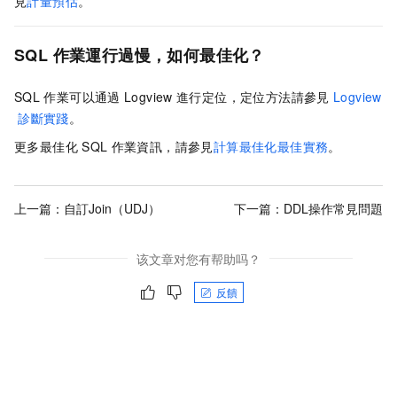
見
計量預估
。
SQL
作業運行過慢，如何最佳化？
SQL
作業可以通過
Logview
進行定位，定位方法請參見
Logview
診斷實踐
。
更多最佳化
SQL
作業資訊，請參見
計算最佳化最佳實務
。
上一篇：
自訂Join（UDJ）
下一篇：
DDL操作常見問題
该文章对您有帮助吗？
反饋