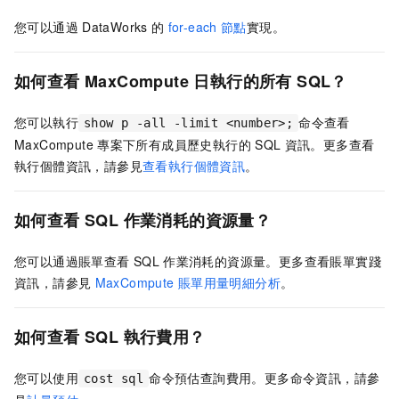
您可以通過
DataWorks
的
for-each
節點
實現。
如何查看
MaxCompute
日執行的所有
SQL？
您可以執行
命令查看
show p -all -limit <number>;
MaxCompute
專案下所有成員歷史執行的
SQL
資訊。更多查看
執行個體資訊，請參見
查看執行個體資訊
。
如何查看
SQL
作業消耗的資源量？
您可以通過賬單查看
SQL
作業消耗的資源量。更多查看賬單實踐
資訊，請參見
MaxCompute
賬單用量明細分析
。
如何查看
SQL
執行費用？
您可以使用
命令預估查詢費用。更多命令資訊，請參
cost sql