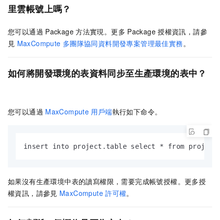
里雲帳號上嗎？
您可以通過
Package
方法實現。更多
Package
授權資訊，請參
見
MaxCompute
多團隊協同資料開發專案管理最佳實務
。
如何將開發環境的表資料同步至生產環境的表中？
您可以通過
MaxCompute
用戶端
執行如下命令。
insert into project.table select * from project
如果沒有生產環境中表的讀寫權限，需要完成帳號授權。更多授
權資訊，請參見
MaxCompute
許可權
。