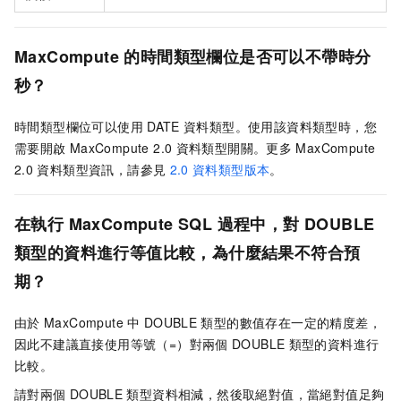
MaxCompute
的時間類型欄位是否可以不帶時分
秒？
時間類型欄位可以使用
DATE
資料類型。使用該資料類型時，您
需要開啟
MaxCompute 2.0
資料類型開關。更多
MaxCompute
2.0
資料類型資訊，請參見
2.0
資料類型版本
。
在執行
MaxCompute SQL
過程中，對
DOUBLE
類型的資料進行等值比較，為什麼結果不符合預
期？
由於
MaxCompute
中
DOUBLE
類型的數值存在一定的精度差，
因此不建議直接使用等號（=）對兩個
DOUBLE
類型的資料進行
比較。
請對兩個
DOUBLE
類型資料相減，然後取絕對值，當絕對值足夠