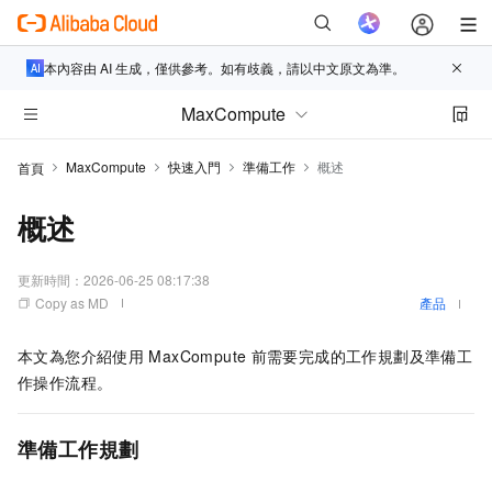
本內容由 AI 生成，僅供參考。如有歧義，請以中文原文為準。
MaxCompute
MaxCompute
快速入門
準備工作
概述
首頁
概述
更新時間：
2026-06-25 08:17:38
Copy as MD
產品
本文為您介紹使用
MaxCompute
前需要完成的工作規劃及準備工
作操作流程。
準備工作規劃