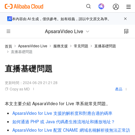
本內容由 AI 生成，僅供參考。如有歧義，請以中文原文為準。
ApsaraVideo Live
ApsaraVideo Live
服務支援
常見問題
直播基礎問題
首頁
直播基礎問題
直播基礎問題
更新時間：
2024-06-29 21:21:28
Copy as MD
產品
本文主要介紹
ApsaraVideo for Live
準系統常見問題。
ApsaraVideo for Live
支援的解析度和對應合適的碼率
如何通過
PHP
或
Java
代碼產生推流地址和播放地址？
ApsaraVideo for Live
配置
CNAME
網域名稱解析後無法正常訪