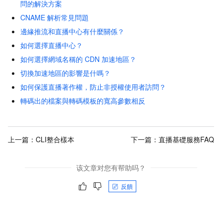
問的解決方案
CNAME
解析常見問題
邊緣推流和直播中心有什麼關係？
如何選擇直播中心？
如何選擇網域名稱的
CDN
加速地區？
切換加速地區的影響是什嗎？
如何保護直播著作權，防止非授權使用者訪問？
轉碼出的檔案與轉碼模板的寬高參數相反
上一篇：
CLI整合樣本
下一篇：
直播基礎服務FAQ
该文章对您有帮助吗？
反饋