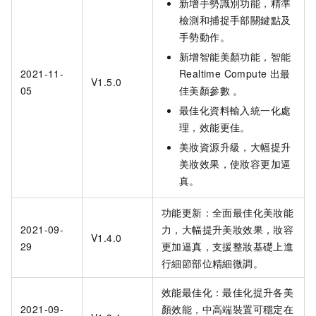
新增手勢識別功能，精準
檢測和捕捉手部關鍵點及
手勢動作。
新增智能美顏功能，智能
2021-11-
Realtime Compute
出最
V1.5.0
05
佳美顏參數 。
最佳化資料輸入統一化處
理，效能更佳。
美妝資源升級，大幅提升
美妝效果，使妝容更加逼
真。
功能更新：全面最佳化美妝能
2021-09-
力，大幅提升美妝效果，妝容
V1.4.0
29
更加逼真，支援整妝基礎上進
行細節部位精細微調。
效能最佳化：最佳化提升各美
2021-09-
顏效能，中高端裝置可穩定在