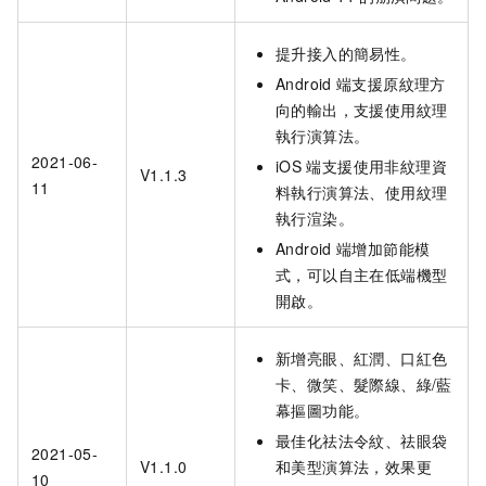
提升接入的簡易性。
Android
端支援原紋理方
向的輸出，支援使用紋理
執行演算法。
2021-06-
iOS
端支援使用非紋理資
V1.1.3
11
料執行演算法、使用紋理
執行渲染。
Android
端增加節能模
式，可以自主在低端機型
開啟。
新增亮眼、紅潤、口紅色
卡、微笑、髮際線、綠/藍
幕摳圖功能。
最佳化祛法令紋、祛眼袋
2021-05-
V1.1.0
和美型演算法，效果更
10