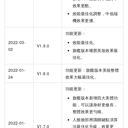
效果更酷。
效能最佳化調整，中低端
機效果更優。
功能更新：
2022-03-
效能最佳化。
V1.9.0
02
旗艦版本嘴唇美妝效果最
佳化。
2022-01-
功能更新：旗艦版本美妝整體
V1.8.0
24
效果大幅最佳化。
功能更新：
旗艦版本新增四大美體功
能，可以讓身材更修長，
整體效果更勻稱。
人臉臉部辨識關鍵點演算
2022-01-
V1.7.0
法最佳化升級，效果更