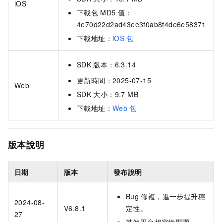
iOS
下載包
MD5
值：
4e70d22d2ad43ee3f0ab8f4de6e58371
下載地址：
iOS
包
SDK
版本：6.3.14
更新時間：2025-07-15
Web
SDK
大小：9.7 MB
下載地址：
Web
包
版本說明
日期
版本
發布說明
Bug
修複，進一步提升穩
2024-08-
V6.8.1
定性。
27