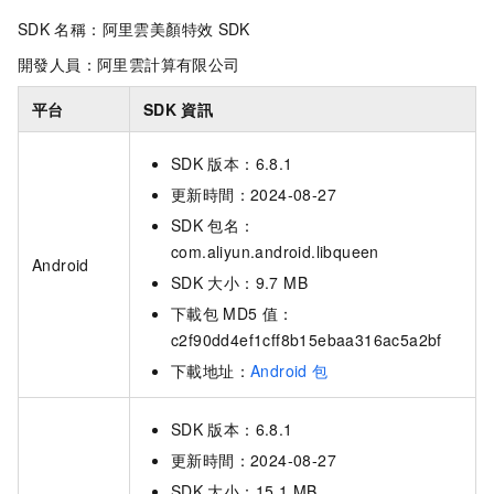
SDK
名稱：阿里雲美顏特效
SDK
開發人員：阿里雲計算有限公司
平台
SDK
資訊
SDK
版本：6.8.1
更新時間：2024-08-27
SDK
包名：
com.aliyun.android.libqueen
Android
SDK
大小：9.7 MB
下載包
MD5
值：
c2f90dd4ef1cff8b15ebaa316ac5a2bf
下載地址：
Android
包
SDK
版本：6.8.1
更新時間：2024-08-27
SDK
大小：15.1 MB