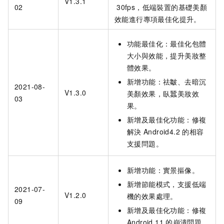
V1.3.1
02
30fps，低端裝置的基礎美顏
效能進行專項最佳化提升。
功能最佳化：最佳化包體
大小與效能，提升美妝整
體效果。
新增功能：祛皺、去暗沉
2021-08-
V1.3.0
美顏效果，臥蠶美妝效
03
果。
新增及最佳化功能：修複
解決
Android4.2
的相容
支援問題。
新增功能：實景摳像。
新增節能模式，支援低端
2021-07-
V1.2.0
機的效果處理。
09
新增及最佳化功能：修複
Android 11
的崩潰問題。