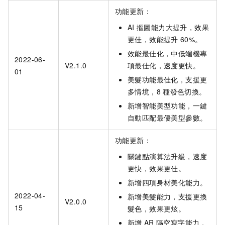
功能更新：
AI
摳圖能力大提升，效果
更佳，效能提升
60%。
效能最佳化，中低端機專
2022-06-
V2.1.0
項最佳化，速度更快。
01
美髮功能最佳化，支援更
多情境，8
種發色切換。
新增智能美型功能，一鍵
自動匹配最優美型參數。
功能更新：
關鍵點演算法升級，速度
更快，效果更佳。
新增四項身材美化能力。
2022-04-
新增美髮能力，支援更換
V2.0.0
15
髮色，效果更炫。
新增
AR
隔空寫字能力，