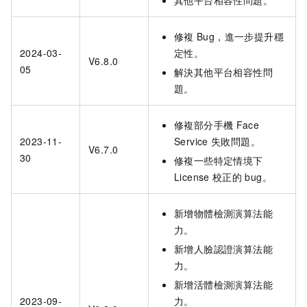
其他平台相容性問題。
修複
Bug，進一步提升穩
2024-03-
定性。
V6.8.0
05
解決其他平台相容性問
題。
修複部分手機
Face
2023-11-
Service
失敗問題。
V6.7.0
30
修複一些特定情境下
License
校正的
bug。
新增物體檢測演算法能
力。
新增人臉認證演算法能
力。
新增活體檢測演算法能
2023-09-
力。