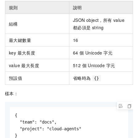
規則
說明
JSON object，所有 value
結構
都必須是 string
最大鍵數量
16
key 最大長度
64 個 Unicode 字元
value 最大長度
512 個 Unicode 字元
預設值
省略時為
{}
樣本：
{

  "team": "docs",

  "project": "cloud-agents"
