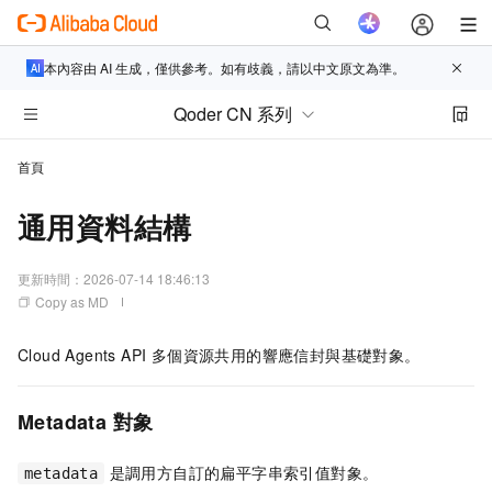
本內容由 AI 生成，僅供參考。如有歧義，請以中文原文為準。
Qoder CN 系列
首頁
通用資料結構
更新時間：
2026-07-14 18:46:13
Copy as MD
Cloud Agents API 多個資源共用的響應信封與基礎對象。
Metadata 對象
是調用方自訂的扁平字串索引值對象。
metadata