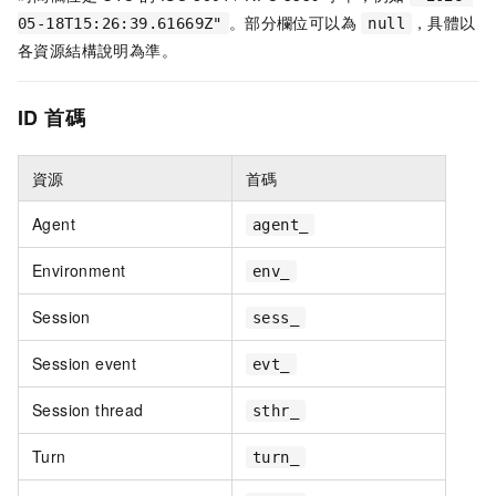
。部分欄位可以為
，具體以
05-18T15:26:39.61669Z"
null
各資源結構說明為準。
ID 首碼
資源
首碼
Agent
agent_
Environment
env_
Session
sess_
Session event
evt_
Session thread
sthr_
Turn
turn_