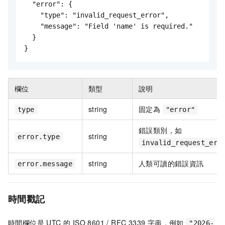
  "error": {

    "type": "invalid_request_error",

    "message": "Field 'name' is required."

  }

欄位
類型
說明
string
固定為
type
"error"
錯誤類別，如
string
error.type
invalid_request_err
string
人類可讀的錯誤資訊
error.message
時間戳記
時間欄位是 UTC 的 ISO 8601 / RFC 3339 字串，例如
"2026-