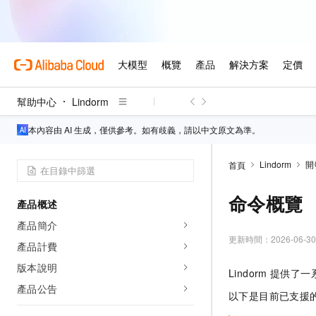
幫助中心
Lindorm
本內容由 AI 生成，僅供參考。如有歧義，請以中文原文為準。
Lindorm
開
首頁
命令概覽
產品概述
產品簡介
更新時間：
2026-06-30
產品計費
版本說明
Lindorm
提供了一
產品公告
以下是目前已支援