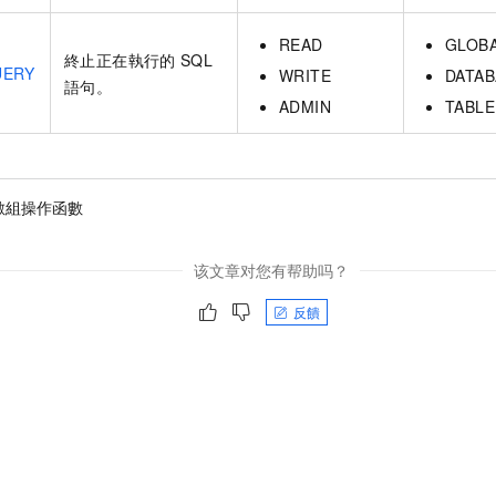
READ
GLOB
終止正在執行的
SQL
UERY
WRITE
DATAB
語句。
ADMIN
TABLE
N數組操作函數
该文章对您有帮助吗？
反饋