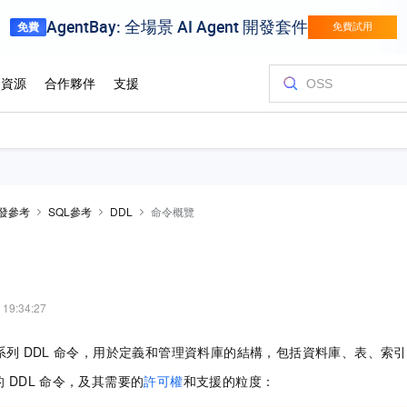
發參考
SQL參考
DDL
命令概覽
 19:34:27
系列
DDL
命令，用於定義和管理資料庫的結構，包括資料庫、表、索引
的
DDL
命令，及其需要的
許可權
和支援的粒度：