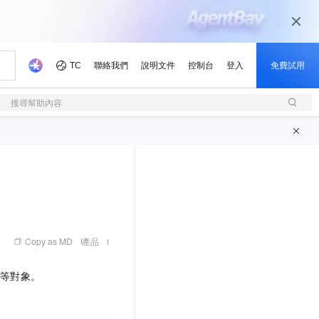
搜尋幫助內容
Copy as MD
產品
等對象。