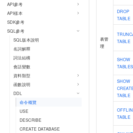
API參考
DROP
API樣本
TABLE
SDK參考
SQL參考
TRUNC
表管
SQL版本說明
TABLE
理
名詞解釋
詞法結構
SHOW
會話變數
TABLE
資料類型
SHOW
函數說明
CREAT
DDL
TABLE
命令概覽
OFFLIN
USE
TABLE
DESCRIBE
CREATE DATABASE