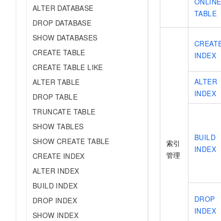
ONLIN
ALTER DATABASE
TABLE
DROP DATABASE
SHOW DATABASES
CREAT
CREATE TABLE
INDEX
CREATE TABLE LIKE
ALTER
ALTER TABLE
INDEX
DROP TABLE
TRUNCATE TABLE
SHOW TABLES
BUILD
SHOW CREATE TABLE
索引
INDEX
管理
CREATE INDEX
ALTER INDEX
BUILD INDEX
DROP
DROP INDEX
INDEX
SHOW INDEX