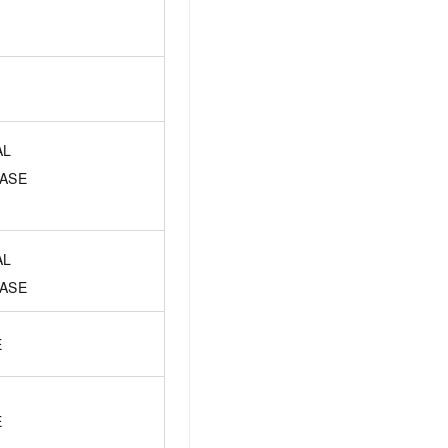
AL
ASE
AL
ASE
E
E