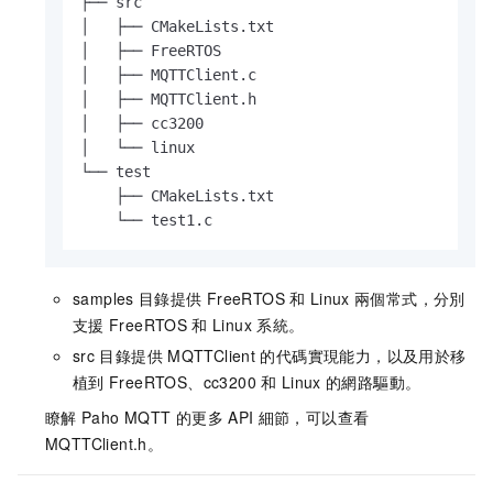
├── src

│   ├── CMakeLists.txt

│   ├── FreeRTOS

│   ├── MQTTClient.c

│   ├── MQTTClient.h

│   ├── cc3200

│   └── linux

└── test

    ├── CMakeLists.txt

    └── test1.c
samples
目錄提供
FreeRTOS
和
Linux
兩個常式，分別
支援
FreeRTOS
和
Linux
系統。
src
目錄提供
MQTTClient
的代碼實現能力，以及用於移
植到
FreeRTOS、cc3200
和
Linux
的網路驅動。
瞭解
Paho MQTT
的更多
API
細節，可以查看
MQTTClient.h
。