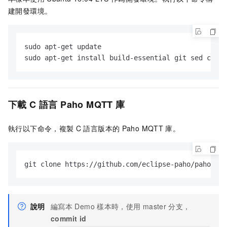
建開發環境。
sudo apt-get update

sudo apt-get install build-essential git sed cmake
下載
C
語言
Paho MQTT
庫
執行以下命令，複製
C
語言版本的
Paho MQTT
庫。
git clone https://github.com/eclipse-paho/paho.mqt
說明
編寫本
Demo
樣本時，使用
master
分支，
commit id