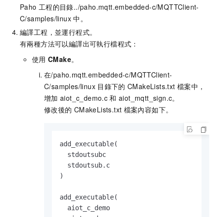
Paho
工程的目錄
../paho.mqtt.embedded-c/MQTTClient-
C/samples/linux
中。
編譯工程，並運行程式。
有兩種方法可以編譯出可執行檔程式：
使用
CMake
。
在
/paho.mqtt.embedded-c/MQTTClient-
C/samples/linux
目錄下的
CMakeLists.txt
檔案中，
增加
aiot_c_demo.c
和
aiot_mqtt_sign.c
。
修改後的
CMakeLists.txt
檔案內容如下。
add_executable(

  stdoutsubc

  stdoutsub.c

)

add_executable(

  aiot_c_demo
