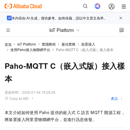
本內容由 AI 生成，僅供參考。如有歧義，請以中文原文為準。
IoT Platform
IoT Platform
實踐教程
最佳實務
裝置接入
首頁
使用Paho接入物聯網平台
Paho-MQTT C（嵌入式版）接入樣本
Paho-MQTT C（嵌入式版）接入樣
本
更新時間：
2026-01-04 18:26:26
Copy as MD
產品
本文介紹如何使用
Paho
提供的嵌入式
C
語言
MQTT
開源工程，
將裝置接入阿里雲物聯網平台，並進行訊息收發。