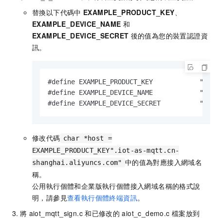
替換以下代碼中
EXAMPLE_PRODUCT_KEY
、
EXAMPLE_DEVICE_NAME
和
EXAMPLE_DEVICE_SECRET
後的值為您的裝置認證資
訊。
#define EXAMPLE_PRODUCT_KEY            "產品P
#define EXAMPLE_DEVICE_NAME            "裝置
#define EXAMPLE_DEVICE_SECRET          "裝
修改代碼
char *host =
EXAMPLE_PRODUCT_KEY".iot-as-mqtt.cn-
中的值為對應接入網域名
shanghai.aliyuncs.com"
稱。
公用執行個體和企業版執行個體接入網域名稱的格式說
明，請參見
查看執行個體終端資訊
。
將
aiot_mqtt_sign.c
和已修改的
aiot_c_demo.c
檔案放到