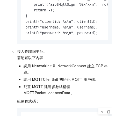
    printf("aiotMqttSign -%0x4x\n", -rc);

    return -1;

}

printf("clientid: %s\n", clientId);

printf("username: %s\n", username);

printf("password: %s\n", password);
接入物聯網平台。
需配置以下內容：
調用
NetworkInit
和
NetworkConnect
建立
TCP
串
連。
調用
MQTTClientInit
初始化
MQTT
用戶端。
配置
MQTT
建連參數結構體
MQTTPacket_connectData
。
範例程式碼：