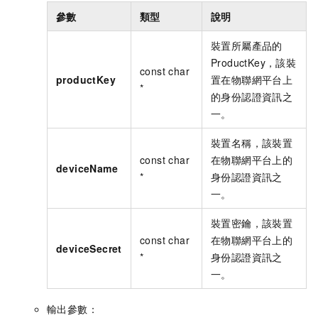
參數
類型
說明
裝置所屬產品的
ProductKey，該裝
const char
productKey
置在物聯網平台上
*
的身份認證資訊之
一。
裝置名稱，該裝置
const char
在物聯網平台上的
deviceName
*
身份認證資訊之
一。
裝置密鑰，該裝置
const char
在物聯網平台上的
deviceSecret
*
身份認證資訊之
一。
輸出參數：