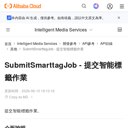
本內容由 AI 生成，僅供參考。如有歧義，請以中文原文為準。
Intelligent Media Services
Intelligent Media Services
開發參考
API參考
API目錄
首頁
其他
SubmitSmarttagJob - 提交智能標籤作業
SubmitSmarttagJob - 提交智能標
籤作業
更新時間：
2026-06-10 19:10:16
Copy as MD
提交智能標籤作業。