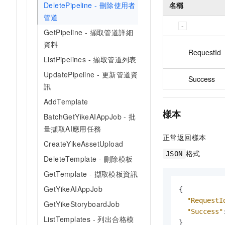
名稱
DeletePipeline - 刪除使用者
管道
GetPipeline - 擷取管道詳細
資料
RequestId
ListPipelines - 擷取管道列表
UpdatePipeline - 更新管道資
Success
訊
AddTemplate
樣本
BatchGetYikeAIAppJob - 批
量擷取AI應用任務
正常返回樣本
CreateYikeAssetUpload
格式
JSON
DeleteTemplate - 刪除模板
GetTemplate - 擷取模板資訊
GetYikeAIAppJob
{
"RequestI
GetYikeStoryboardJob
"Success"
ListTemplates - 列出合格模
}