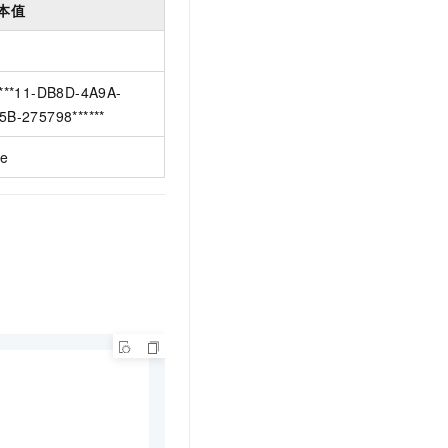
本值
****11-DB8D-4A9A-
5B-275798******
ue