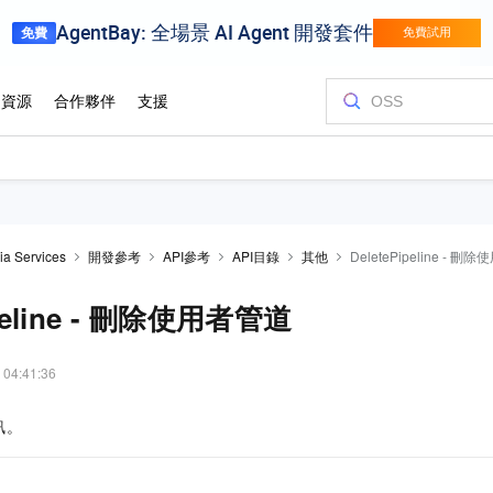
dia Services
開發參考
API參考
API目錄
其他
DeletePipeline - 
ipeline - 刪除使用者管道
 04:41:36
訊。