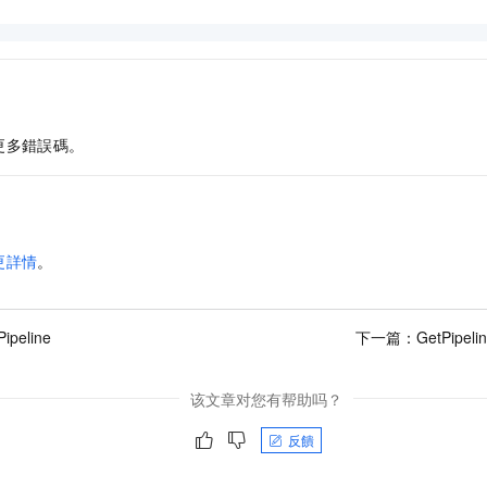
更多錯誤碼。
更詳情
。
Pipeline
下一篇：
GetPipe
该文章对您有帮助吗？
反饋