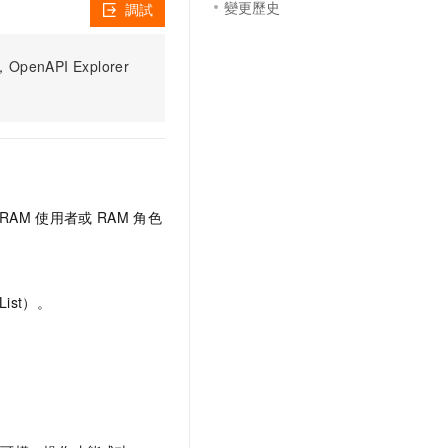
變更歷史
調試
PI Explorer
RAM
使用者或
RAM
角色
ist）。