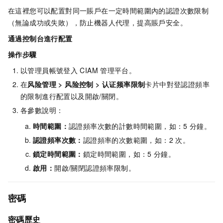
在這裡您可以配置對同一賬戶在一定時間範圍內的認證次數限制
（無論成功或失敗），防止機器人代理，提高賬戶安全。
通過控制台進行配置
操作步驟
以管理員帳號登入
CIAM
管理平台。
在
风险管理
>
风险控制
>
认证频率限制
卡片中對登認證頻率
的限制進行配置以及開啟/關閉。
各參數說明：
時間範圍：
認證頻率次數的計數時間範圍，如：5
分鐘。
認證頻率次數：
認證頻率的次數範圍，如：2
次。
鎖定時間範圍：
鎖定時間範圍，如：5
分鐘。
啟用：
開啟/關閉認證頻率限制。
密碼
密碼歷史