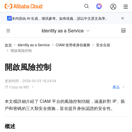
本內容由 AI 生成，僅供參考。如有歧義，請以中文原文為準。
Identity as a Service
Identity as a Service
CIAM 使用者身份服務
安全合規
首頁
開啟風險控制
開啟風險控制
更新時間：
2026-05-03 18:24:04
Copy as MD
產品
本文檔詳細介紹了
CIAM
平台的風險控制功能，涵蓋針對
IP、賬
戶和密碼的三大類安全措施，旨在提升身份認證的安全性。
概述