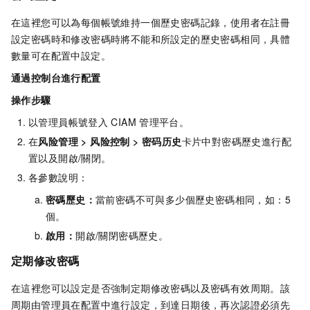
在這裡您可以為每個帳號維持一個歷史密碼記錄，使用者在註冊
設定密碼時和修改密碼時將不能和所設定的歷史密碼相同，具體
數量可在配置中設定。
通過控制台進行配置
操作步驟
以管理員帳號登入
CIAM
管理平台。
在
风险管理
>
风险控制
>
密码历史
卡片中對密碼歷史進行配
置以及開啟/關閉。
各參數說明：
密碼歷史：
當前密碼不可與多少個歷史密碼相同，如：5
個。
啟用：
開啟/關閉密碼歷史。
定期修改密碼
在這裡您可以設定是否強制定期修改密碼以及密碼有效周期。該
周期由管理員在配置中進行設定，到達日期後，再次認證必須先