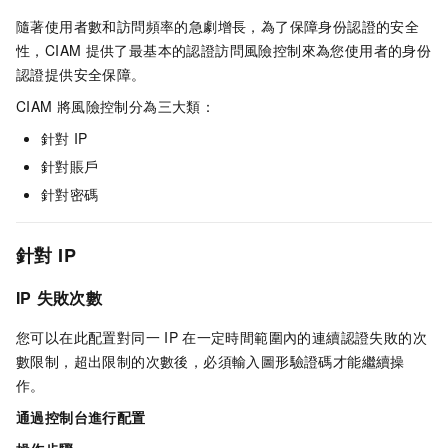
隨著使用者數和訪問頻率的急劇增長，為了保障身份認證的安全
性，CIAM
提供了最基本的認證訪問風險控制來為您使用者的身份
認證提供安全保障。
CIAM
將風險控制分為三大類：
針對
IP
針對賬戶
針對密碼
針對
IP
IP
失敗次數
您可以在此配置對同一
IP
在一定時間範圍內的連續認證失敗的次
數限制，超出限制的次數後，必須輸入圖形驗證碼才能繼續操
作。
通過控制台進行配置