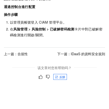
通過控制台進行配置
操作步驟
以管理員帳號登入
CIAM
管理平台。
在
风险管理
>
风险控制
>
已破解密码检测
卡片中對已破解密
碼檢測進行開啟/關閉。
上一篇：
合規性
下一篇：
IDaaS 的資料安全規則
该文章对您有帮助吗？
反饋