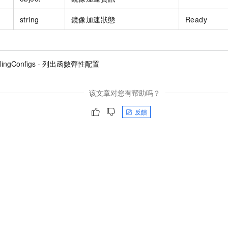
string
鏡像加速狀態
Ready
calingConfigs - 列出函數彈性配置
该文章对您有帮助吗？
反饋