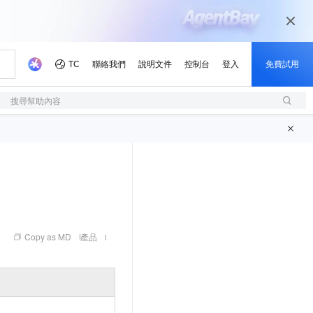
搜尋幫助內容
Copy as MD
產品