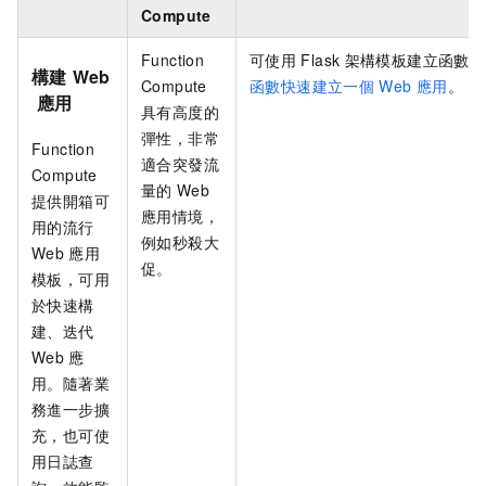
Compute
Function
可使用
Flask
架構模板建立函數，
構建
Web
Compute
函數快速建立一個
Web
應用
。
應用
具有高度的
彈性，非常
Function
適合突發流
Compute
量的
Web
提供開箱可
應用情境，
用的流行
例如秒殺大
Web
應用
促。
模板，可用
於快速構
建、迭代
Web
應
用。隨著業
務進一步擴
充，也可使
用日誌查