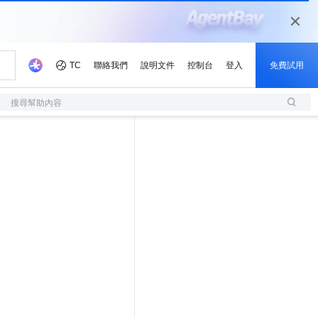
搜尋幫助內容