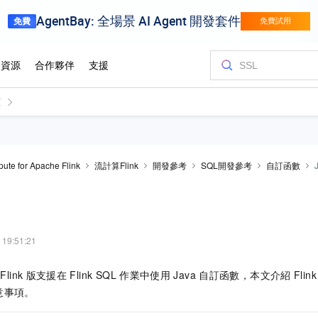
ute for Apache Flink
流計算Flink
開發參考
SQL開發參考
自訂函數
 19:51:21
Flink
版支援在
Flink SQL
作業中使用
Java
自訂函數，本文介紹
Flink
意事項。