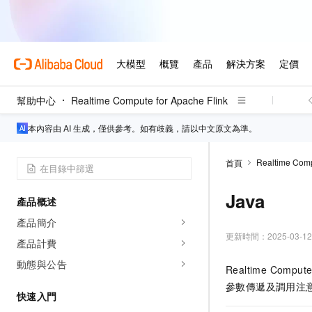
幫助中心
Realtime Compute for Apache Flink
本內容由 AI 生成，僅供參考。如有歧義，請以中文原文為準。
Realtime Comp
首頁
Java
產品概述
產品簡介
更新時間：
2025-03-12
產品計費
動態與公告
Realtime Compute
參數傳遞及調用注
快速入門