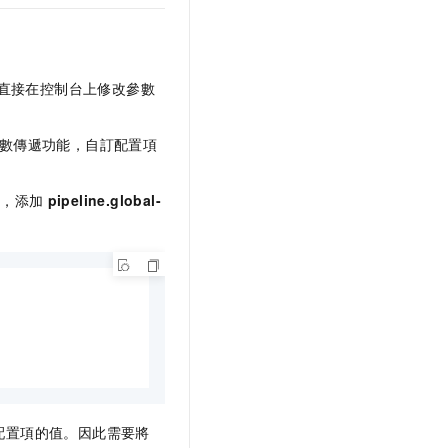
直接在控制台上修改參數
數傳遞功能，自訂配置項
中，添加
pipeline.global-
配置項的值。因此需要將