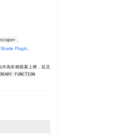
。
scope>
Shade Plugin
。
包作為依賴檔案上傳，並且
ORARY FUNCTION