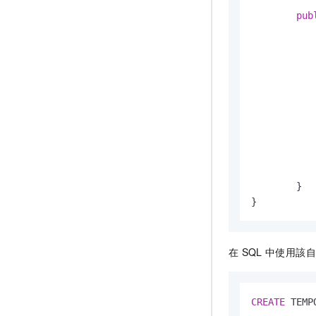
pub
		
		
	}

}
在
SQL
中使用該自
CREATE
 TEMP