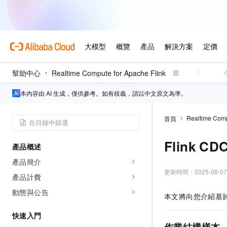
幫助中心
Realtime Compute for Apache Flink
本內容由 AI 生成，僅供參考。如有歧義，請以中文原文為準。
Realtime Comp
首頁
Flink 
產品概述
產品簡介
更新時間：
2025-08-07
產品計費
動態與公告
本文將向您介紹基
快速入門