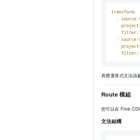
transform:
-
source-
project
filter:
-
source-
project
filter:
具體運算式文法請
Route
模組
您可以在
Flink CD
文法結構