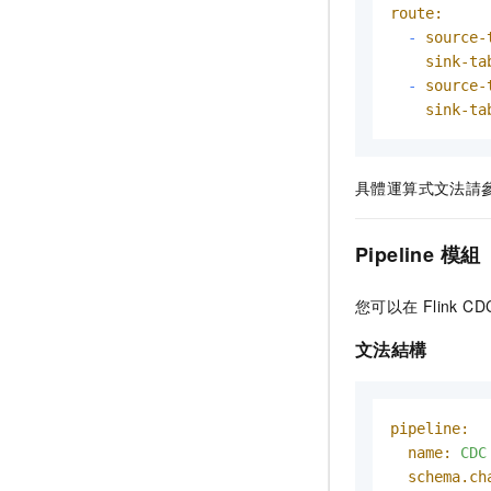
route:
-
source-
sink-ta
-
source-
sink-ta
具體運算式文法請
Pipeline
模組
您可以在
Flink CD
文法結構
pipeline:
name:
CDC
schema.ch