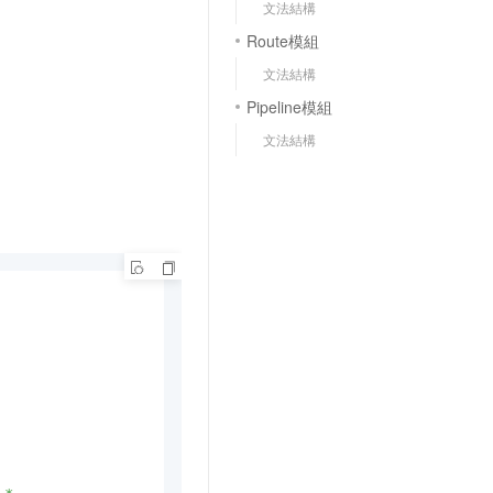
文法結構
Route模組
文法結構
Pipeline模組
文法結構