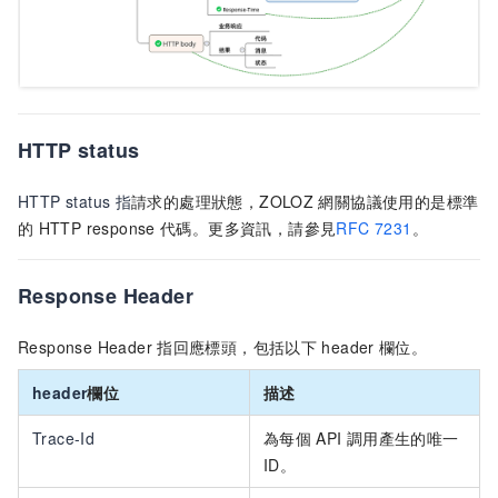
HTTP status
HTTP status
指
請求的處理狀態，ZOLOZ
網關協議使用的是標準
的
HTTP response
代碼。更多資訊，請參見
RFC 7231
。
Response Header
Response Header
指回應標頭，包括以下
header
欄位。
header
欄位
描述
Trace-Id
為每個
API
調用產生的唯一
ID。