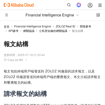
Financial Intelligence Engine
Financial Intelligence Engine
ZOLOZ Real ID
開發參考
首頁
API參考
網關協議
公私密金鑰的網關協議
報文結構
報文結構
更新時間：
2025-07-18 21:20:44
Copy as MD
報文包括終端用戶端發送到
ZOLOZ
伺服器的請求報文，以及
ZOLOZ
伺服器發送到終端用戶端的響應報文。本文介紹請求報文
和響應報文的結構。
請求報文的結構