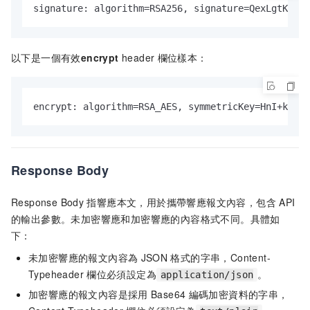
signature: algorithm=RSA256, signature=QexLgtKpdjO
以下是一個有效
encrypt
header
欄位樣本：
encrypt: algorithm=RSA_AES, symmetricKey=HnI+keXg
Response Body
Response Body
指響應本文，用於攜帶響應報文內容，包含
API
的輸出參數。未加密響應和加密響應的內容格式不同。具體如
下：
未加密響應的報文內容為
JSON
格式的字串，Content-
Typeheader
欄位必須設定為
。
application/json
加密響應的報文內容是採用
Base64
編碼加密資料的字串，