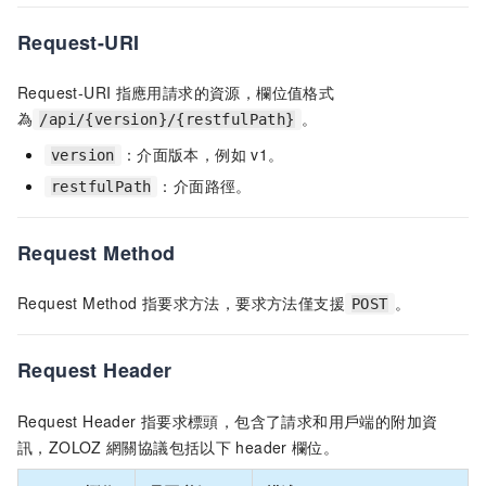
Request-URI
Request-URI
指應用請求的資源，欄位值格式
為
。
/api/{version}/{restfulPath}
：介面版本，例如
v1。
version
：介面路徑。
restfulPath
Request Method
Request Method
指要求方法，要求方法僅支援
。
POST
Request Header
Request Header
指要求標頭，包含了請求和用戶端的附加資
訊，ZOLOZ
網關協議包括以下
header
欄位。