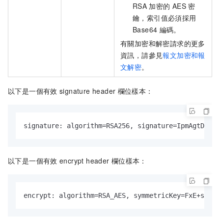
RSA
加密的
AES
密
鑰，索引值必須採用
Base64
編碼。
有關加密和解密請求的更多
資訊，請參見
報文加密和報
文解密
。
以下是一個有效
signature header
欄位樣本：
signature: algorithm=RSA256, signature=IpmAgtDqkjO
以下是一個有效
encrypt header
欄位樣本：
encrypt: algorithm=RSA_AES, symmetricKey=FxE+siNh