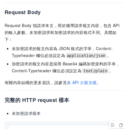
Request Body
Request Body
指請求本文，用於攜帶請求報文內容，包含
API
的輸入參數。未加密請求和加密請求的內容格式不同。具體如
下：
未加密請求的報文內容為
JSON
格式的字串，Content-
Typeheader
欄位必須設定為
。
application/json
加密請求的報文內容是採用
Base64
編碼加密資料的字串，
Content-Typeheader
欄位必須設定為
。
text/plain
有關內容結構的更多資訊，請參見
各
API
介面文檔
。
完整的
HTTP request
樣本
未加密請求樣本