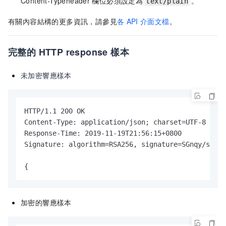
Content-Typeheader
欄位必須設定為
。
text/plain
有關內容結構的更多資訊，請參見
各
API
介面文檔
。
完整的
HTTP response
樣本
未加密響應樣本
HTTP/1.1 200 OK

Content-Type: application/json; charset=UTF-8

Response-Time: 2019-11-19T21:56:15+0800

Signature: algorithm=RSA256, signature=SGnqy/sC1sb
{
加密的響應樣本