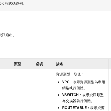
DK
程式碼範例。
資訊透出。
類型
必填
描述
資源類型，取值：
VPC
：表示資源類型為專用
網路執行個體。
VSWITCH
：表示資源類型
為交換器執行個體。
ROUTETABLE
：表示資源