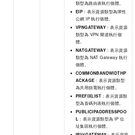
類型為路由表執行個體。
EIP
：表示資源類型為彈性
公網 IP 執行個體。
VPNGATEWAY
：表示資源
類型為 VPN 閘道執行個
體。
NATGATEWAY
：表示資源
類型為 NAT Gateway
執行
個體。
COMMONBANDWIDTHP
ACKAGE
：表示資源類型
為共用頻寬執行個體。
PREFIXLIST
：表示資源類
型為首碼列表執行個體。
PUBLICIPADDRESSPOO
L
：表示資源類型為 IP 位
址集區執行個體。
IPV4GATEWAY
：表示資源