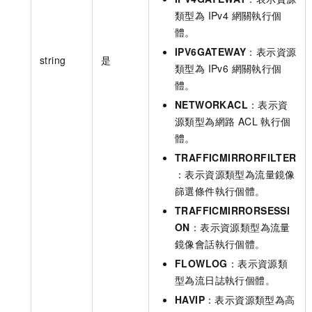
類型為 IPv4 網關執行個
體。
IPV6GATEWAY
：表示資源
string
是
類型為 IPv6 網關執行個
體。
NETWORKACL
：表示資
源類型為網路 ACL 執行個
體。
TRAFFICMIRRORFILTER
：表示資源類型為流量鏡像
篩選條件執行個體。
TRAFFICMIRRORSESSI
ON
：表示資源類型為流量
鏡像會話執行個體。
FLOWLOG
：表示資源類
型為流日誌執行個體。
HAVIP
：表示資源類型為高