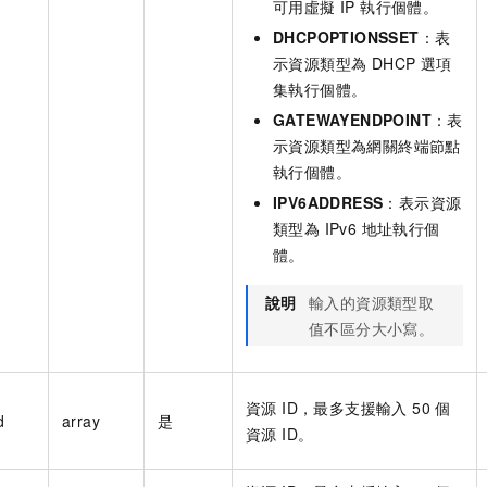
可用虛擬 IP 執行個體。
DHCPOPTIONSSET
：表
示資源類型為 DHCP 選項
集執行個體。
GATEWAYENDPOINT
：表
示資源類型為網關終端節點
執行個體。
IPV6ADDRESS
：表示資源
類型為 IPv6 地址執行個
體。
說明
輸入的資源類型取
值不區分大小寫。
資源 ID，最多支援輸入 50 個
d
array
是
資源 ID。