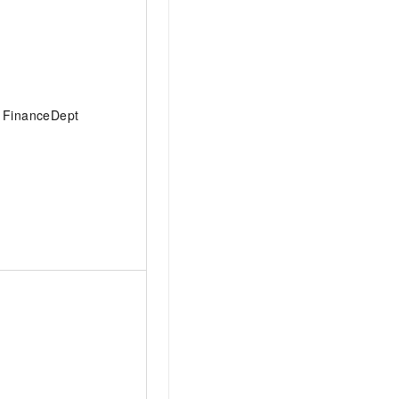
FinanceDept