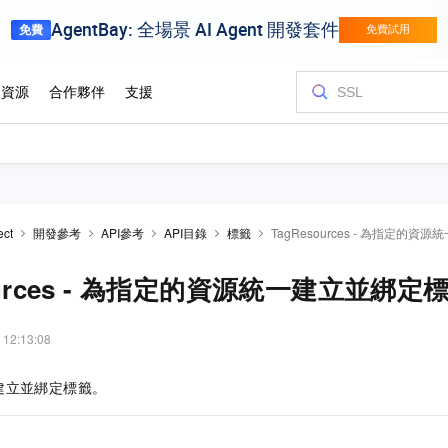
ect
開發參考
API參考
API目錄
標籤
TagResources - 為指定的
ources - 為指定的資源統一建立並綁定
 12:13:08
建立並綁定標籤。