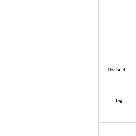
RegionId
Tag