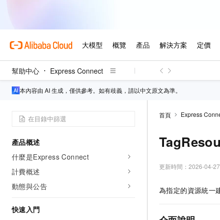
幫助中心
Express Connect
本內容由 AI 生成，僅供參考。如有歧義，請以中文原文為準。
Express Conn
首頁
TagRes
產品概述
什麼是Express Connect
更新時間：
2026-04-27
計費概述
動態與公告
為指定的資源統一
快速入門