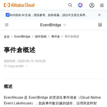
本內容由 AI 生成，僅供參考。如有歧義，請以中文原文為準。
EventBridge
EventBridge
操作指南
事件倉
事件倉概述
首頁
事件倉概述
更新時間：
2026-05-13 19:04:35
Copy as MD
概述
EventHouse 是 EventBridge 的雲原生事件湖倉（Cloud-Native
Event Lakehouse），負責事件數目據的儲存、治理與資料智