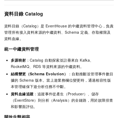
資料目錄 Catalog
資料目錄（Catalog）是 EventHouse 的中繼資料管理中心，負責
管理所有接入資料來源的中繼資料、Schema 定義、存取權限及
資料血緣。
統一中繼資料管理
多源映射
：Catalog 自動探索並註冊來自 Kafka、
RocketMQ、RDS 等資料來源的中繼資料。
結構變更（Schema Evolution）
：自動推斷並管理事件數目
據的 Schema 版本。當上遊業務欄位變更時，通過相容性版
本管理確保下遊分析任務不中斷。
資料血緣追蹤
：追蹤事件從產生（Producer）、儲存
（EventStore）到分析（Analysis）的全鏈路，用於故障排查
和影響面評估。
開放生態相容