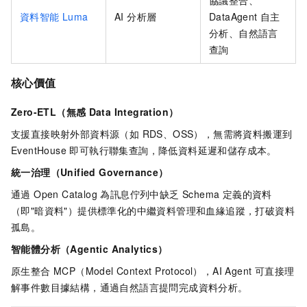
協議整合、
資料智能 Luma
AI 分析層
DataAgent 自主
分析、自然語言
查詢
核心價值
Zero-ETL（無感
Data Integration）
支援直接映射外部資料源（如 RDS、OSS），無需將資料搬運到
EventHouse 即可執行聯集查詢，降低資料延遲和儲存成本。
統一治理（Unified Governance）
通過 Open Catalog 為訊息佇列中缺乏 Schema 定義的資料
（即"暗資料"）提供標準化的中繼資料管理和血緣追蹤，打破資料
孤島。
智能體分析（Agentic Analytics）
原生整合 MCP（Model Context Protocol），AI Agent 可直接理
解事件數目據結構，通過自然語言提問完成資料分析。