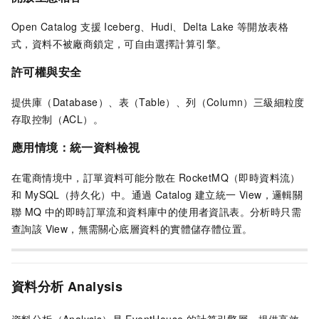
Open Catalog 支援 Iceberg、Hudi、Delta Lake 等開放表格
式，資料不被廠商鎖定，可自由選擇計算引擎。
許可權與安全
提供庫（Database）、表（Table）、列（Column）三級細粒度
存取控制（ACL）。
應用情境：統一資料檢視
在電商情境中，訂單資料可能分散在 RocketMQ（即時資料流）
和 MySQL（持久化）中。通過 Catalog 建立統一 View，邏輯關
聯 MQ 中的即時訂單流和資料庫中的使用者資訊表。分析時只需
查詢該 View，無需關心底層資料的實體儲存體位置。
資料分析 Analysis
資料分析（Analysis）是 EventHouse 的計算引擎層，提供高效