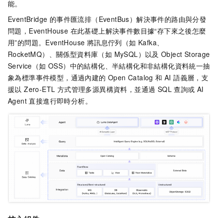
能。
EventBridge 的事件匯流排（EventBus）解決事件的路由與分發
問題，EventHouse 在此基礎上解決事件數目據“存下來之後怎麼
用”的問題。EventHouse 將訊息佇列（如 Kafka、
RocketMQ）、關係型資料庫（如 MySQL）以及
Object Storage
Service（如 OSS）中的結構化、半結構化和非結構化資料統一抽
象為標準事件模型，通過內建的 Open Catalog 和 AI 語義層，支
援以 Zero-ETL 方式管理多源異構資料，並通過 SQL 查詢或 AI
Agent 直接進行即時分析。