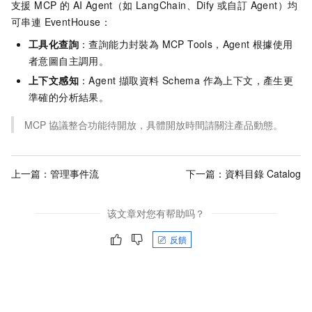
支援 MCP 的 AI Agent（如 LangChain、Dify 或自訂 Agent）均
可串連 EventHouse：
工具化查詢
：查詢能力封裝為 MCP Tools，Agent 根據使用
者意圖自主調用。
上下文感知
：Agent 擷取資料 Schema 作為上下文，產生更
準確的分析結果。
MCP 協議整合功能待開放，具體開放時間請關注產品動態。
上一篇：
管理事件流
下一篇：
資料目錄 Catalog
该文章对您有帮助吗？
反饋