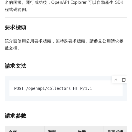
名的困擾。運行成功後，OpenAPI Explorer
可以自動產生
SDK
程式碼範例。
要求標頭
該介面使用公用要求標頭，無特殊要求標頭。請參見公用請求參
數文檔。
請求文法
POST /openapi/collectors HTTP/1.1
請求參數
名稱
類型
位置
是否必選