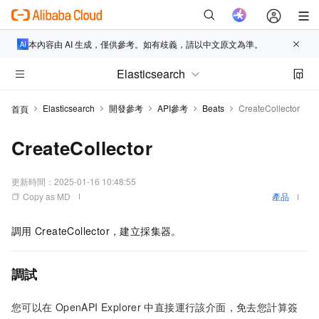
本內容由 AI 生成，僅供參考。如有歧義，請以中文原文為準。
Elasticsearch
Elasticsearch
開發參考
API參考
Beats
CreateCollector
首頁
CreateCollector
更新時間：
2025-01-16 10:48:55
Copy as MD
產品
調用
CreateCollector，建立採集器。
調試
您可以在
OpenAPI Explorer
中直接運行該介面，免去您計算簽