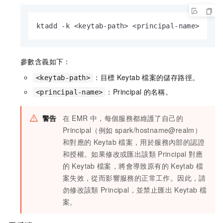
ktadd -k <keytab-path> <principal-name>
參數含義如下：
：目標
Keytab
檔案的儲存路徑。
<keytab-path>
：Principal
的名稱。
<principal-name>
警告
在
EMR
中，每個服務都維護了自己的
Principal（例如
spark/hostname@realm）
和對應的
Keytab
檔案，用於服務內部的認證
和授權。如果修改或匯出該類
Principal
對應
的
Keytab
檔案，將會導致原有的
Keytab
檔
案失效，從而影響服務的正常工作。因此，請
勿修改該類
Principal，並禁止匯出
Keytab
檔
案。