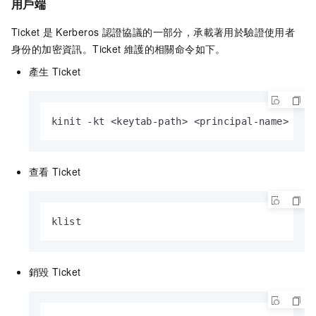
用戶端
Ticket
是
Kerberos
認證協議的一部分，承載著用於驗證使用者
身份的加密資訊。Ticket
維護的相關命令如下。
產生
Ticket
kinit -kt <keytab-path> <principal-name>
查看
Ticket
klist
銷毀
Ticket