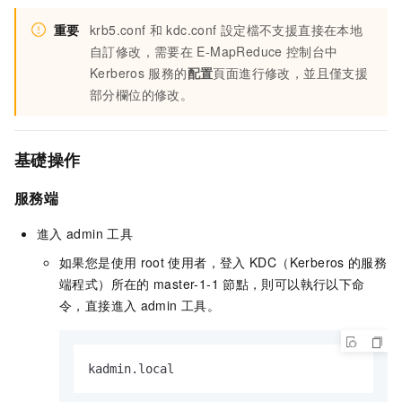
重要
krb5.conf
和
kdc.conf
設定檔不支援直接在本地
自訂修改，需要在
E-MapReduce
控制台中
Kerberos
服務的
配置
頁面進行修改，並且僅支援
部分欄位的修改。
基礎操作
服務端
進入
admin
工具
如果您是使用
root
使用者，登入
KDC（Kerberos
的服務
端程式）所在的
master-1-1
節點，則可以執行以下命
令，直接進入
admin
工具。
kadmin.local