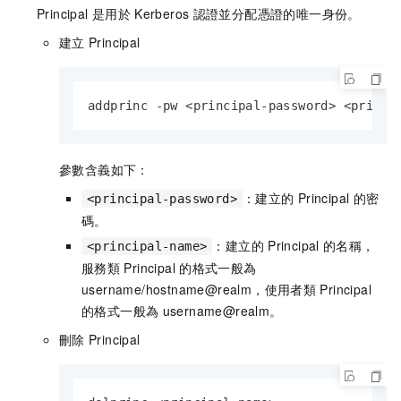
Principal
是用於
Kerberos
認證並分配憑證的唯一身份。
建立
Principal
addprinc -pw <principal-password> <princi
參數含義如下：
：建立的
Principal
的密
<principal-password>
碼。
：建立的
Principal
的名稱，
<principal-name>
服務類
Principal
的格式一般為
username/hostname@realm，使用者類
Principal
的格式一般為
username@realm。
刪除
Principal