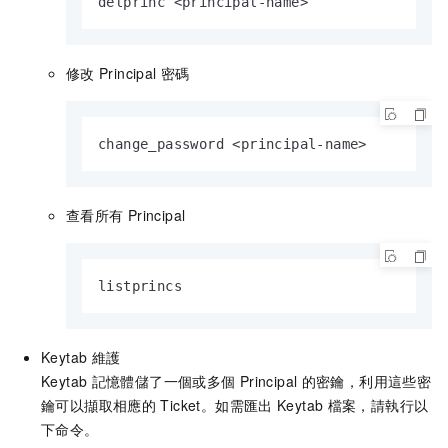
delprinc <principal-name>
修改
Principal
密碼
change_password <principal-name>
查看所有
Principal
listprincs
Keytab
維護
Keytab
記憶體儲了一個或多個
Principal
的密鑰，利用這些密
鑰可以擷取相應的
Ticket。如需匯出
Keytab
檔案，請執行以
下命令。