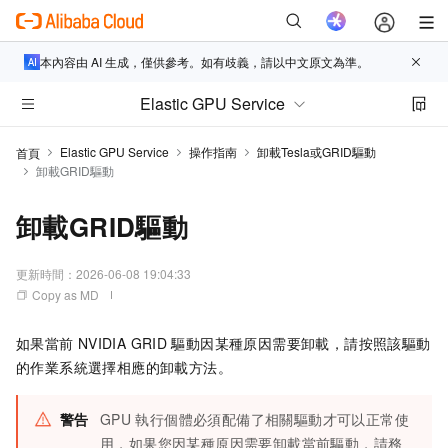
本內容由 AI 生成，僅供參考。如有歧義，請以中文原文為準。
Elastic GPU Service
Elastic GPU Service
操作指南
卸載Tesla或GRID驅動
首頁
卸載GRID驅動
卸載GRID驅動
更新時間：
2026-06-08 19:04:33
Copy as MD
如果當前
NVIDIA GRID
驅動因某種原因需要卸載，請按照該驅動
的作業系統選擇相應的卸載方法。
警告
GPU
執行個體必須配備了相關驅動才可以正常使
用，如果您因某種原因需要卸載當前驅動，請務