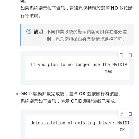
鍵。
如果系統顯示如下資訊，建議您保持預設選項
NO
並按斷
行符號鍵。
說明
不同作業系統的顯示內容可能存在部分差
別，您只需根據自身業務情境選擇即可。
If you plan to no longer use the NVIDIA dri
                              Yes          
GRID
驅動卸載完成後，選擇
OK
並按斷行符號鍵。
系統顯示如下資訊，表示
GRID
驅動卸載已完成。
Uninstallation of existing driver: NVIDIA Ac
                                    OK