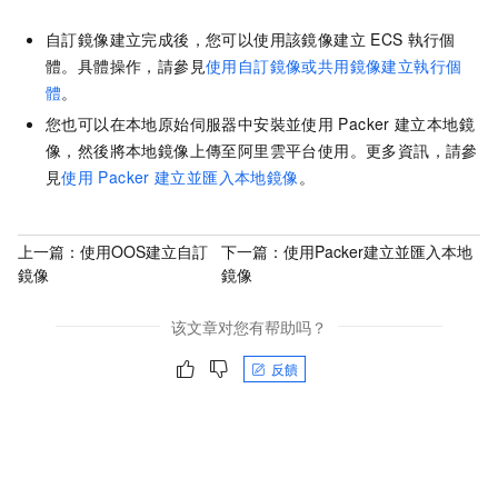
自訂鏡像建立完成後，您可以使用該鏡像建立
ECS
執行個
體。具體操作，請參見
使用自訂鏡像或共用鏡像建立執行個
體
。
您也可以在本地原始伺服器中安裝並使用
Packer
建立本地鏡
像，然後將本地鏡像上傳至阿里雲平台使用。更多資訊，請參
見
使用
Packer
建立並匯入本地鏡像
。
上一篇：
使用OOS建立自訂
下一篇：
使用Packer建立並匯入本地
鏡像
鏡像
该文章对您有帮助吗？
反饋