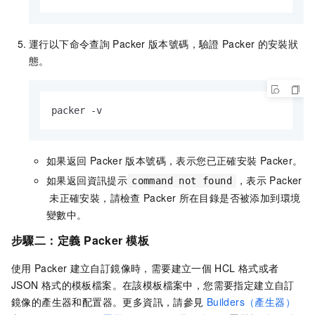
運行以下命令查詢
Packer
版本號碼，驗證
Packer
的安裝狀
態。
packer -v
如果返回
Packer
版本號碼，表示您已正確安裝
Packer。
如果返回資訊提示
，表示
Packer
command not found
未正確安裝，請檢查
Packer
所在目錄是否被添加到環境
變數中。
步驟二：定義
Packer
模板
使用
Packer
建立自訂鏡像時，需要建立一個
HCL
格式或者
JSON
格式的模板檔案。在該模板檔案中，您需要指定建立自訂
鏡像的產生器和配置器。更多資訊，請參見
Builders（產生器）