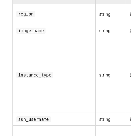
string
是
region
string
是
image_name
string
是
instance_type
string
是
ssh_username