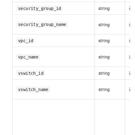
string
否
security_group_id
string
否
security_group_name
string
否
vpc_id
string
否
vpc_name
string
否
vswitch_id
string
否
vswitch_name