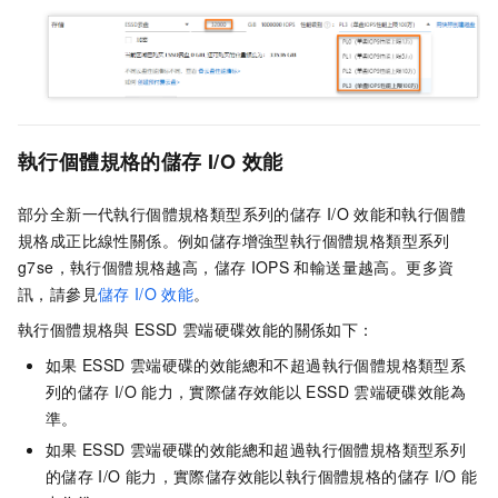
執行個體規格的儲存
I/O
效能
部分全新一代執行個體規格類型系列的儲存
I/O
效能和執行個體
規格成正比線性關係。例如儲存增強型執行個體規格類型系列
g7se，執行個體規格越高，儲存
IOPS
和輸送量越高。更多資
訊，請參見
儲存
I/O
效能
。
執行個體規格與
ESSD
雲端硬碟效能的關係如下：
如果
ESSD
雲端硬碟的效能總和不超過執行個體規格類型系
列的儲存
I/O
能力，實際儲存效能以
ESSD
雲端硬碟效能為
準。
如果
ESSD
雲端硬碟的效能總和超過執行個體規格類型系列
的儲存
I/O
能力，實際儲存效能以執行個體規格的儲存
I/O
能