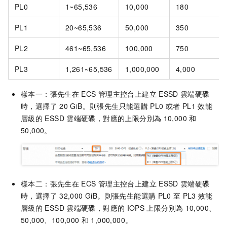
PL0
1~65,536
10,000
180
PL1
20~65,536
50,000
350
PL2
461~65,536
100,000
750
PL3
1,261~65,536
1,000,000
4,000
樣本一：張先生在
ECS
管理主控台上建立
ESSD
雲端硬碟
時，選擇了
20 GiB。則張先生只能選購
PL0
或者
PL1
效能
層級的
ESSD
雲端硬碟，對應的上限分別為
10,000
和
50,000。
樣本二：張先生在
ECS
管理主控台上建立
ESSD
雲端硬碟
時，選擇了
32,000 GiB。則張先生能選購
PL0
至
PL3
效能
層級的
ESSD
雲端硬碟，對應的
IOPS
上限分別為
10,000、
50,000、100,000
和
1,000,000。