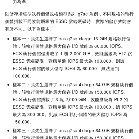
力為準。
以儲存增強型執行個體規格類型系列
g7se
為例，不同規格的執行
個體掛載不同效能層級的
ESSD
雲端硬碟時，實際的儲存效能會
有所不同。以下為樣本。
樣本一：張先生選擇了
ecs.g7se.xlarge 16 GiB
規格執行個
體，該執行個體規格最大儲存
I/O
效能為
60,000 IOPS。
ECS
執行個體僅掛載了
1
塊
2,000 GiB，效能層級為
PL2
的
ESSD
雲端硬碟，對應單盤
IOPS
最大為
100,000。則該
ECS
執行個體的最大儲存
IOPS
為
60,000，無法達到
100,000。
樣本二：張先生選擇了
ecs.g7se.4xlarge 64 GiB
規格執行個
體，該執行個體規格最大儲存
I/O
效能為
150,000 IOPS。
ECS
執行個體掛載了
3
塊
2,000 GiB，效能層級為
PL2
的
ESSD
雲端硬碟，對應單盤
IOPS
最大為
100,000，總
IOPS
最大為
300,000。則該
ECS
執行個體的最大儲存
IOPS
為
150,000。
樣本三：張先生選擇了
ecs.g7se.4xlarge 64 GiB
規格執行個
體，該執行個體規格最大儲存
I/O
效能為
150,000 IOPS。