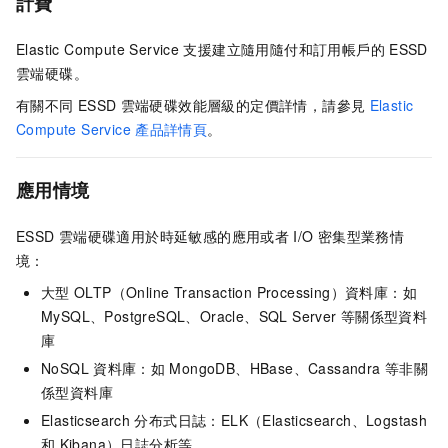
計費
Elastic Compute Service
支援建立隨用隨付和訂用帳戶的
ESSD
雲端硬碟。
有關不同
ESSD
雲端硬碟效能層級的定價詳情，請參見
Elastic
Compute Service
產品詳情頁
。
應用情境
ESSD
雲端硬碟適用於時延敏感的應用或者
I/O
密集型業務情
境：
大型
OLTP（Online Transaction Processing）資料庫：如
MySQL、PostgreSQL、Oracle、SQL Server
等關係型資料
庫
NoSQL
資料庫：如
MongoDB、HBase、Cassandra
等非關
係型資料庫
Elasticsearch
分布式日誌：ELK（Elasticsearch、Logstash
和
Kibana）日誌分析等