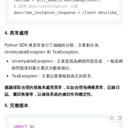
# 調用 DescribeInstances 介面
4. 異常處理
Python SDK
將異常進行了細緻的分類，主要劃分為
UnretryableException
和
TeaException。
UnretryableException：主要是因為網路問題造成，一般是網
路問題達到最大重試次數後拋出。
TeaException：主要以業務報錯為主的異常。
建議採取合理的措施來處理異常，比如合理地傳播異常、記錄日
誌、嘗試恢複等，以確保系統的健壯性和穩定性。
5. 完整樣本
import
 os
