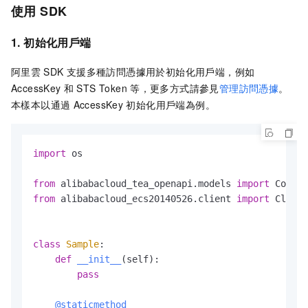
使用
SDK
1. 初始化用戶端
阿里雲
SDK
支援多種訪問憑據用於初始化用戶端，例如
AccessKey
和
STS Token
等，更多方式請參見
管理訪問憑據
。
本樣本以通過
AccessKey
初始化用戶端為例。
import
 os

from
 alibabacloud_tea_openapi.models 
import
from
 alibabacloud_ecs20140526.client 
import
 Client
class
Sample
:

def
__init__
(
self
):

pass
    @staticmethod