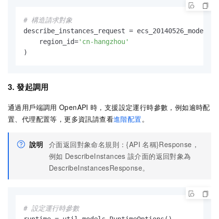
# 構造請求對象
describe_instances_request = ecs_20140526_models.D
    region_id=
'cn-hangzhou'
3. 發起調用
通過用戶端調用
OpenAPI
時，支援設定運行時參數，例如逾時配
置、代理配置等，更多資訊請查看
進階配置
。
說明
介面返回對象命名規則：{API
名稱}Response，
例如
DescribeInstances
該介面的返回對象為
DescribeInstancesResponse。
# 設定運行時參數