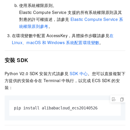
使用系統權限原則。
Elastic Compute Service
支援的所有系統權限原則及其
對應的許可權描述，請參見
Elastic Compute Service
系
統權限原則參考
。
在環境變數中配置
AccessKey，具體操作步驟請參見
在
Linux、macOS
和
Windows
系統配置環境變數
。
安裝
SDK
Python V2.0 SDK
安裝方式請參見
SDK
中心
。您可以直接複製下
方提供的安裝命令在
Terminal
中執行，以完成
ECS SDK
的安
裝：