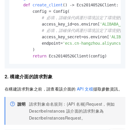
def
create_client
() -> Ecs20140526Client:

        config = Config(

# 必填，請確保代碼運行環境設定了環境變數 ALIBABA
            access_key_id=os.environ[
'ALIBABA_CLOU
# 必填，請確保代碼運行環境設定了環境變數 ALIBABA
            access_key_secret=os.environ[
'ALIBABA_
            endpoint=
'ecs.cn-hangzhou.aliyuncs.com
        )

return
2. 構建介面的請求對象
在構建請求對象之前，請查看該介面的
API
文檔
擷取參數資訊。
說明
請求對象命名規則：{API
名稱}Request，例如
DescribeInstances
該介面的請求對象為
DescribeInstancesRequest。