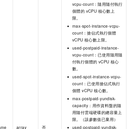
vcpu-count：隨用隨付執行
個體的 vCPU 核心數上
限。
max-spot-instance-vcpu-
count：搶佔式執行個體
vCPU 核心數上限。
used-postpaid-instance-
vcpu-count：已使用隨用隨
付執行個體的 vCPU 核心
數。
used-spot-instance-vcpu-
count：已使用搶佔式執行
個體 vCPU 核心數。
max-postpaid-yundisk-
capacity：用作資料盤的隨
用隨付雲端硬碟的總容量上
限。（該參數值已棄用）
Name
array
否
used-postpaid-yundisk-