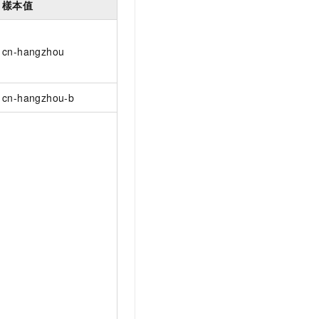
樣本值
cn-hangzhou
cn-hangzhou-b