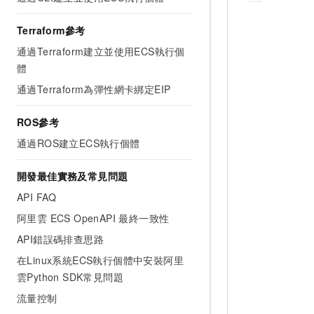
Terraform參考
通過Terraform建立並使用ECS執行個
體
通過Terraform為彈性網卡綁定EIP
ROS參考
通過ROS建立ECS執行個體
開發最佳實務及常見問題
API FAQ
阿里雲 ECS OpenAPI 最終一致性
API錯誤碼排查思路
在Linux系統ECS執行個體中安裝阿里
雲Python SDK常見問題
流量控制