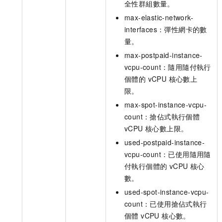
全性群組數量。
max-elastic-network-
interfaces：彈性網卡的數
量。
max-postpaid-instance-
vcpu-count：隨用隨付執行
個體的 vCPU 核心數上
限。
max-spot-instance-vcpu-
count：搶佔式執行個體
vCPU 核心數上限。
used-postpaid-instance-
vcpu-count：已使用隨用隨
付執行個體的 vCPU 核心
數。
used-spot-instance-vcpu-
count：已使用搶佔式執行
個體 vCPU 核心數。