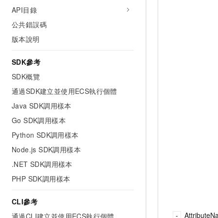
API目錄
公共錯誤碼
版本說明
SDK參考
SDK概覽
通過SDK建立並使用ECS執行個體
Java SDK調用樣本
Go SDK調用樣本
Python SDK調用樣本
Node.js SDK調用樣本
.NET SDK調用樣本
PHP SDK調用樣本
CLI參考
Attribute
通過CLI建立並使用ECS執行個體