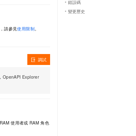
錯誤碼
變更歷史
訊，請參見
使用限制
。
調試
PI Explorer
RAM
使用者或
RAM
角色