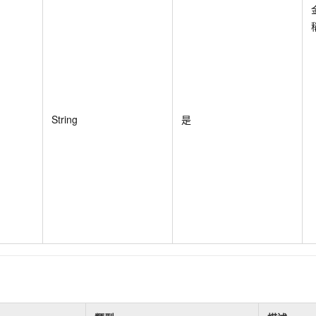
String
是