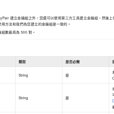
yPair
建立金鑰組之外，您還可以使用第三方工具建立金鑰組，然後上
使用方法和我們為您建立的金鑰組是一致的。
組數最高為 500 對。
類型
是否必需
String
是
String
是