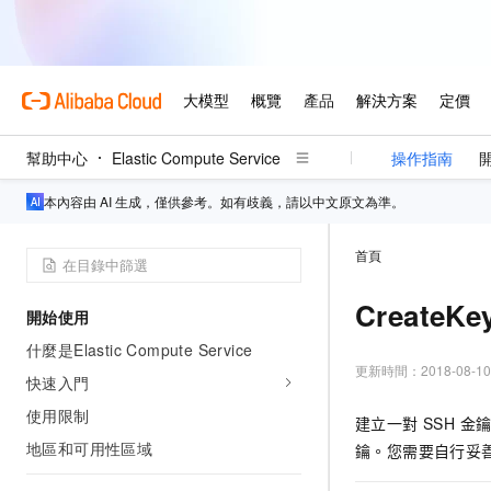
幫助中心
Elastic Compute Service
操作指南
本內容由 AI 生成，僅供參考。如有歧義，請以中文原文為準。
首頁
CreateKe
開始使用
什麼是Elastic Compute Service
更新時間：
2018-08-10
快速入門
使用限制
建立一對 SSH 
地區和可用性區域
鑰。您需要自行妥