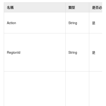
名稱
類型
是否必需
Action
String
是
RegionId
String
是