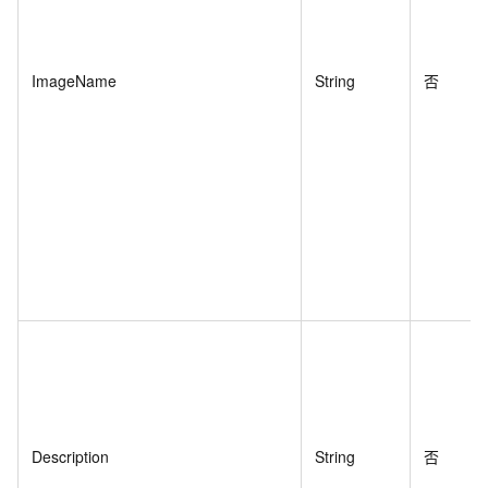
ImageName
String
否
Description
String
否