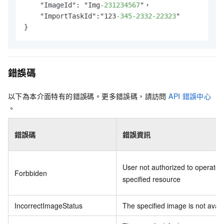
    "ImageId": "Img
-231234567
"，

    "ImportTaskId":"123
-345
-2332
-22323
"

}
錯誤碼
以下為本介面特有的錯誤碼。更多錯誤碼，請訪問
API
錯誤中心
。
錯誤碼
錯誤資訊
User not authorized to operate 
Forbbiden
specified resource
IncorrectImageStatus
The specified image is not avail