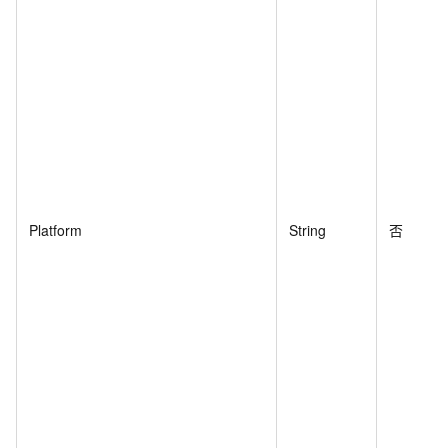
Platform
String
否