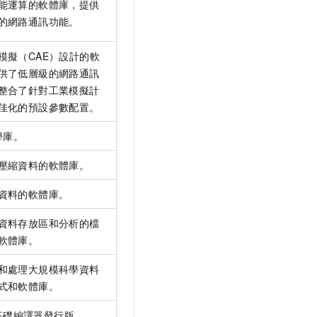
能運算的軟體庫，提供
的網路通訊功能。
模擬（CAE）設計的軟
供了低層級的網路通訊
整合了針對工業模擬計
佳化的預設參數配置。
學庫。
壓縮資料的軟體庫。
資料的軟體庫。
資料存放區和分析的檔
軟體庫。
和處理大規模科學資料
式和軟體庫。
基礎編譯器發行版。