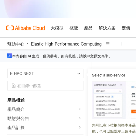
幫助中心
Elastic High Performance Computing
本內容由 AI 生成，僅供參考。如有歧義，請以中文原文為準。
Elastic High 
首頁
E-HPC NEXT
Select a sub-service
支援的軟
產品概述
更新時間：
2025-04-23
產品簡介
E-HPC
提供了業界
動態與公告
用軟體，以及軟體
您可以在下拉框切換本產品
產品計費
能，也可以點擊左上角產品