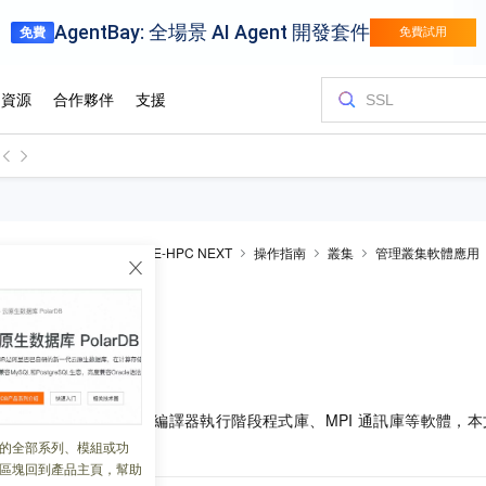
Performance Computing
E-HPC NEXT
操作指南
叢集
管理叢集軟體應用
體列表
 17:23:14
主流的科學計算應用、編譯器執行階段程式庫、MPI
通訊庫等軟體，本
相關的應用情境等。
的全部系列、模組或功
區塊回到產品主頁，幫助