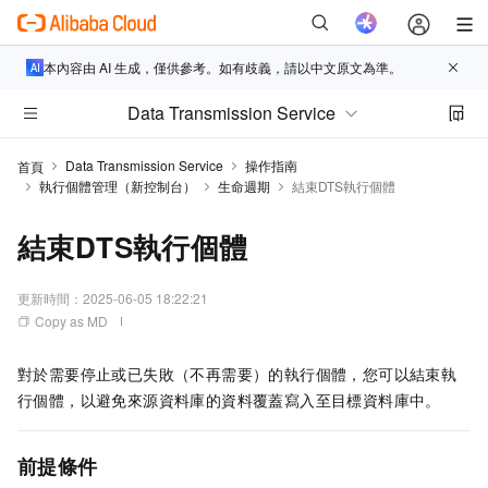
本內容由 AI 生成，僅供參考。如有歧義，請以中文原文為準。
Data Transmission Service
Data Transmission Service
操作指南
首頁
執行個體管理（新控制台）
生命週期
結束DTS執行個體
結束DTS執行個體
更新時間：
2025-06-05 18:22:21
Copy as MD
對於需要停止或已失敗（不再需要）的執行個體，您可以結束執
行個體，以避免來源資料庫的資料覆蓋寫入至目標資料庫中。
前提條件