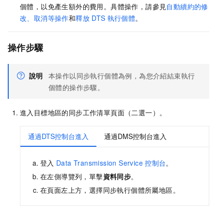
個體，以免產生額外的費用。具體操作，請參見
自動續約的修
改、取消等操作
和
釋放
DTS
執行個體
。
操作步驟
說明
本操作以同步執行個體為例，為您介紹結束執行
個體的操作步驟。
進入目標地區的同步工作清單頁面（二選一）。
通過DTS控制台進入
通過DMS控制台進入
登入
Data Transmission Service
控制台
。
在左側導覽列，單擊
資料同步
。
在頁面左上方，選擇同步執行個體所屬地區。