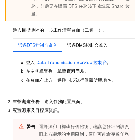
務，則需要在購買
DTS
任務時正確填寫
Shard
數
量。
進入目標地區的同步工作清單頁面（二選一）。
通過DTS控制台進入
通過DMS控制台進入
登入
Data Transmission Service
控制台
。
在左側導覽列，單擊
資料同步
。
在頁面左上方，選擇同步執行個體所屬地區。
單擊
創建任務
，進入任務配置頁面。
配置源庫及目標庫資訊。
警告
選擇源和目標執行個體後，建議您仔細閱讀頁
面上方顯示的使用限制，否則可能會導致任務