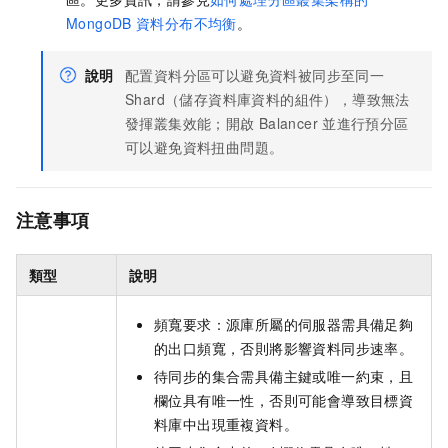
MongoDB
資料分布不均衡
。
說明
配置資料分區可以避免資料被同步至同一
Shard（儲存資料庫資料的組件），導致無法
發揮叢集效能；開啟
Balancer
並進行預分區
可以避免資料扭曲問題。
注意事項
類型
說明
頻寬要求：源庫所屬的伺服器需具備足夠
的出口頻寬，否則將影響資料同步速率。
待同步的集合需具備主鍵或唯一約束，且
欄位具有唯一性，否則可能會導致目標資
料庫中出現重複資料。