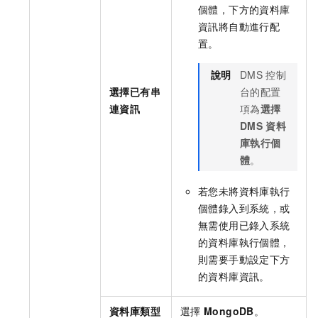
個體，下方的資料庫
資訊將自動進行配
置。
說明
DMS
控制
選擇已有串
台的配置
連資訊
項為
選擇
DMS
資料
庫執行個
體
。
若您未將資料庫執行
個體錄入到系統，或
無需使用已錄入系統
的資料庫執行個體，
則需要手動設定下方
的資料庫資訊。
資料庫類型
選擇
MongoDB
。