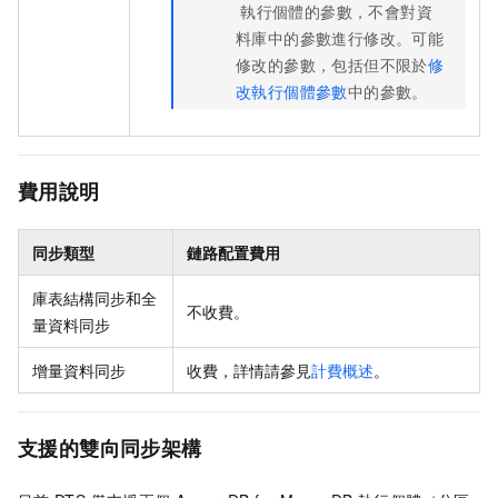
執行個體的參數，不會對資
料庫中的參數進行修改。
可能
修改的參數，包括但不限於
修
改執行個體參數
中的參數。
費用說明
同步類型
鏈路配置費用
庫表結構同步和全
不收費。
量資料同步
增量資料同步
收費，詳情請參見
計費概述
。
支援的雙向同步架構