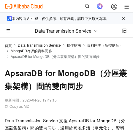
本內容由 AI 生成，僅供參考。如有歧義，請以中文原文為準。
Data Transmission Service
Data Transmission Service
操作指南
資料同步（新控制台）
首頁
MongoDB為源的資料同步
ApsaraDB for MongoDB（分區叢集架構）間的雙向同步
ApsaraDB for MongoDB（分區叢
集架構）間的雙向同步
更新時間：
2026-04-20 19:49:15
Copy as MD
Data Transmission Service
支援
ApsaraDB for MongoDB
（分
區叢集架構）間的雙向同步，適用於異地多活（單元化）、資料