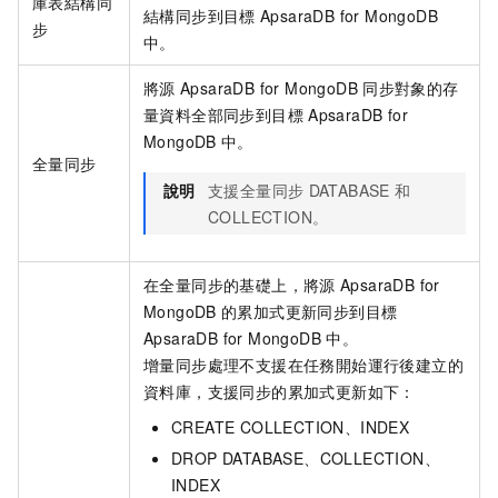
庫表結構同
結構同步到目標
ApsaraDB for MongoDB
步
中。
將源
ApsaraDB for MongoDB
同步對象的存
量資料全部同步到目標
ApsaraDB for
MongoDB
中。
全量同步
說明
支援全量同步
DATABASE
和
COLLECTION。
在全量同步的基礎上，將源
ApsaraDB for
MongoDB
的累加式更新同步到目標
ApsaraDB for MongoDB
中。
增量同步處理不支援在任務開始運行後建立的
資料庫，支援同步的累加式更新如下：
CREATE COLLECTION、INDEX
DROP DATABASE、COLLECTION、
INDEX