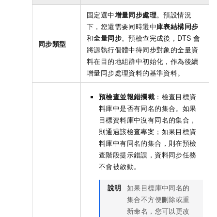
固定選中
增量同步處理
。預設情況
下，您還需要同時選中
庫表結構同步
和
全量同步
。預檢查完成後，DTS
會
同步類型
將源執行個體中待同步對象的全量資
料在目的地組群中初始化，作為後續
增量同步處理資料的基準資料。
預檢查並報錯攔截
：檢查目標資
料庫中是否有同名的集合。如果
目標資料庫中沒有同名的集合，
則通過該檢查專案；如果目標資
料庫中有同名的集合，則在預檢
查階段提示錯誤，資料同步任務
不會被啟動。
說明
如果目標庫中同名的
集合不方便刪除或重
新命名，您可以更改