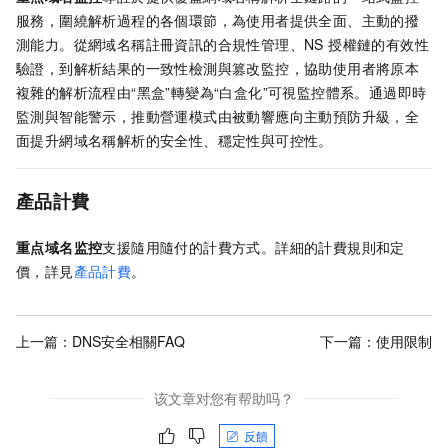
服務，圍繞解析過程的各個環節，為使用者提供全面、主動的撥
測能力。從網域名稱註冊資訊的合規性管理、NS 授權鏈的有效性
驗證，到解析結果的一致性檢測與篡改監控，協助使用者將原本
複雜的解析流程由“黑盒”轉變為“白盒化”可視監控體系。通過即時
監測與智能警示，推動營運模式由被動響應向主動預防升級，全
面提升網域名稱解析的安全性、穩定性與可控性。
產品計費
重点域名监控
支援隨用隨付的計費方式。詳細的計費規則和定
價，詳見
產品計費
。
上一篇：
DNS安全相關FAQ
下一篇：
使用限制
该文章对您有帮助吗？
反饋