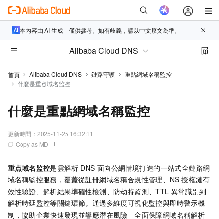
本內容由 AI 生成，僅供參考。如有歧義，請以中文原文為準。
Alibaba Cloud DNS
Alibaba Cloud DNS
鏈路守護
重點網域名稱監控
首頁
什麼是重点域名监控
什麼是重點網域名稱監控
更新時間：
2025-11-25 16:32:11
Copy as MD
重点域名监控
是雲解析 DNS 面向公網情境打造的一站式全鏈路網
域名稱監控服務，覆蓋從註冊網域名稱合規性管理、NS 授權鏈有
效性驗證、解析結果準確性檢測、防劫持監測、TTL 異常識別到
解析時延監控等關鍵環節。通過多維度可視化監控與即時警示機
制，協助企業快速發現並響應潛在風險，全面保障網域名稱解析