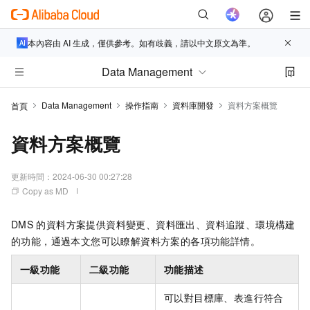
本內容由 AI 生成，僅供參考。如有歧義，請以中文原文為準。
Data Management
Data Management
操作指南
資料庫開發
資料方案概覽
首頁
資料方案概覽
更新時間：
2024-06-30 00:27:28
Copy as MD
DMS
的資料方案提供資料變更、資料匯出、資料追蹤、環境構建
的功能，通過本文您可以瞭解資料方案的各項功能詳情。
一級功能
二級功能
功能描述
可以對目標庫、表進行符合