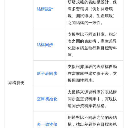
研發規範的表結構設計，保
結構設計
障多套環境（例如開發環
境、測試環境、生產環境）
之間結構的一致性。
支援對比不同資料庫、指定
表之間的表結構，產生差異
結構同步
化指令碼並執行到目標資料
庫。
支援根據源表的表結構自動
影子表同步
在當前庫中建立影子表，支
援周期性同步。
結構變更
支援將來源資料庫的表結構
空庫初始化
同步至空資料庫中，實現快
速同步資料庫表結構。
用於對比不同表之間的表結
表一致性修
構，找出差異並在目標表執