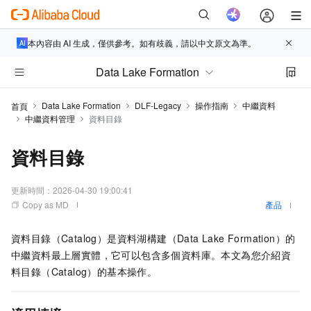
本內容由 AI 生成，僅供參考。如有歧義，請以中文原文為準。
Data Lake Formation
Data Lake Formation
DLF-Legacy
操作指南
中繼資料
首頁
中繼資料管理
資料目錄
資料目錄
更新時間：
2026-04-30 19:00:41
Copy as MD
產品
資料目錄（Catalog）是資料湖構建（Data Lake Formation）的
中繼資料最上層實體，它可以包含多個資料庫。本文為您介紹資
料目錄（Catalog）的基本操作。