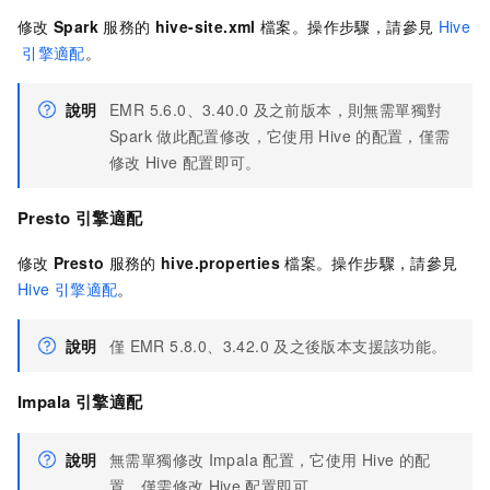
修改
Spark
服務的
hive-site.xml
檔案。操作步驟，請參見
Hive
引擎適配
。
說明
EMR 5.6.0、3.40.0
及之前版本，則無需單獨對
Spark
做此配置修改，它使用
Hive
的配置，僅需
修改
Hive
配置即可。
Presto
引擎
適配
修改
Presto
服務的
hive.properties
檔案。操作步驟，請參見
Hive
引擎適配
。
說明
僅
EMR 5.8.0、3.42.0
及之後版本支援該功能。
Impala
引擎適配
說明
無需單獨修改
Impala
配置，它使用
Hive
的配
置，僅需修改
Hive
配置即可。