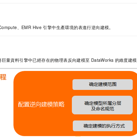
Compute、EMR Hive
引擎中生產環境的表進行逆向建模。
將巨量資料引擎中已經存在的物理表反向建模至
DataWorks
的維度建模