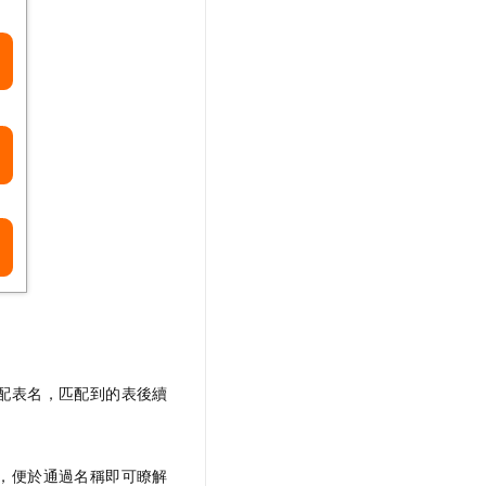
配表名，匹配到的表後續
，便於通過名稱即可瞭解