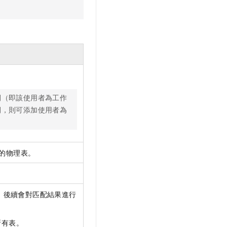
間（即該使用者為工作
間，則可添加使用者為
的物理表。
，後續會對匹配結果進行
所有表。