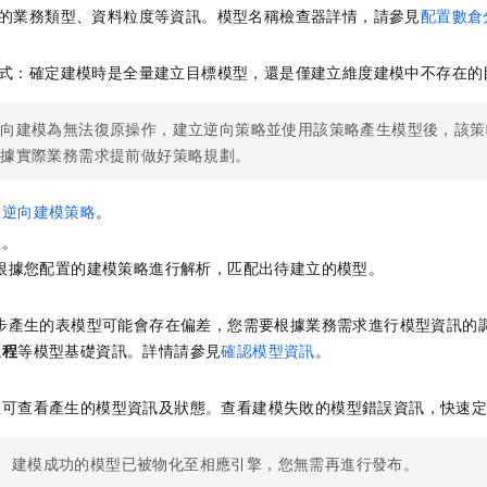
的業務類型、資料粒度等資訊。模型名稱檢查器詳情，請參見
配置數倉
式：確定建模時是全量建立目標模型，還是僅建立維度建模中不存在的
逆向建模為無法復原操作，建立逆向策略並使用該策略產生模型後，該策
根據實際業務需求提前做好策略規劃。
置逆向建模策略
。
型。
根據您配置的建模策略進行解析，匹配出待建立的模型。
。
步產生的表模型可能會存在偏差，您需要根據業務需求進行模型資訊的
過程
等模型基礎資訊。詳情請參見
確認模型資訊
。
。
您可查看產生的模型資訊及狀態。查看建模失敗的模型錯誤資訊，快速
建模成功的模型已被物化至相應引擎，您無需再進行發布。