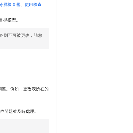
分層檢查器
、
使用檢查
目標模型。
略則不可被更改，請您
調整。例如，更改表所在的
定位問題並及時處理。