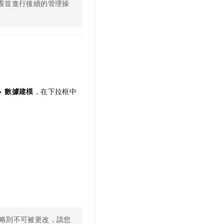
看並進行後續的管理操
>
數據建模
，在下拉框中
略則不可被更改，請您