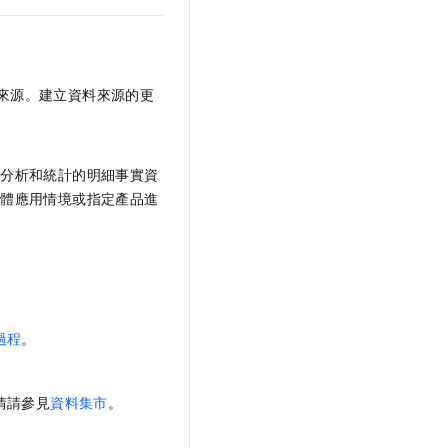
來源。建立資料來源的更
向分析和統計的明細事實資
具體應用情境或指定產品進
過程
。
情請參見
資料集市
。
。