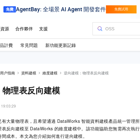
品計費
常見問題
新功能更新記錄
用户指南
資料建模
維度建模
逆向建模：物理表反向建模
：物理表反向建模
 19:03:29
已有大量物理表，且希望通過
DataWorks
智能資料建模產品統一管理所
理表反向建模至
DataWorks
的維度建模中。該功能協助您無需再次執行
時間成本。本文為您介紹如何進行逆向建模。