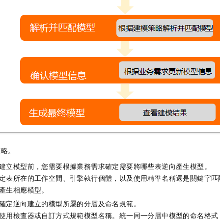
策略。
建立模型前，您需要根據業務需求確定需要將哪些表逆向產生模型。
定表所在的工作空間、引擎執行個體，以及使用精準名稱還是關鍵字匹
產生相應模型。
確定逆向建立的模型所屬的分層及命名規範。
使用檢查器或自訂方式規範模型名稱。統一同一分層中模型的命名格式