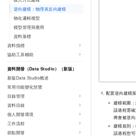
逆向建模：物理表反向建模
物化邏輯模型
模型管理與應用
資料落標
資料指標
協助工具輔助
資料開發（Data Studio）（新版）
新版Data Studio概述
常用功能變化預覽
配置逆向建模
目錄管理
建模範圍：
資料目錄
該過程需確
個人開發環境
將會被逆向
工作流程
建模規則：
節點開發
該過程您可