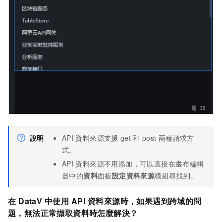
說明
API
資料來源支援
get
和
post
兩種請求方
式。
API
資料來源不用添加，可以直接在畫布編輯
器中的
資料
面板
設定資料來源
模組尋找到。
在
DataV
中使用
API
資料來源時，如果遇到跨域的問
題，無法正常擷取資料時怎麼解決？