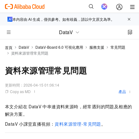
本內容由 AI 生成，僅供參考。如有歧義，請以中文原文為準。
DataV
DataV
DataV-Board 6.0 可視化應用
服務支援
常見問題
首頁
資料來源管理常見問題
資料來源管理常見問題
更新時間：
2026-04-15 01:06:14
Copy as MD
產品
本文介紹在
DataV
中串連資料來源時，經常遇到的問題及相應的
解決方案。
DataV
小課堂直播視頻：
資料來源管理-常見問題
。