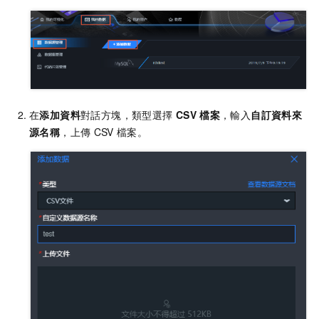
在
添加資料
對話方塊，類型選擇
CSV
檔案
，輸入
自訂資料來
源名稱
，上傳
CSV
檔案。