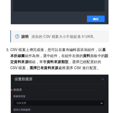
說明
添加的
CSV
檔案大小不能超過
512KB。
CSV
檔案上傳完成後，您可以在畫布編輯器添加組件，以
基
本折線圖
組件為例，選中組件，在組件右側的
資料
面板中的
設
定資料來源
模組，單擊
資料來源類型
，選擇已經配置好的
CSV
檔案，
選擇已有資料來源
處將選擇
CSV
進行配置。