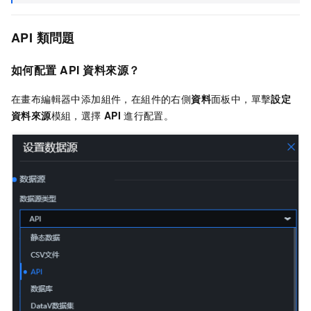
API
類問題
如何配置
API
資料來源？
在畫布編輯器中添加組件，在組件的右側
資料
面板中，單擊
設定
資料來源
模組，選擇
API
進行配置。