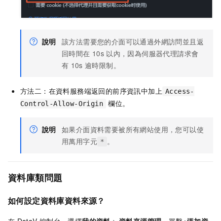
說明
該方法需要您的介面可以通過外網訪問並且返
回時間在
10s
以內，因為伺服器代理請求會
有
10s
逾時限制。
方法二：在資料服務端返回的前序資訊中加上
Access-
欄位。
Control-Allow-Origin
說明
如果介面資料需要被所有網站使用，您可以使
用萬用字元
。
*
資料庫類問題
如何設定資料庫資料來源？