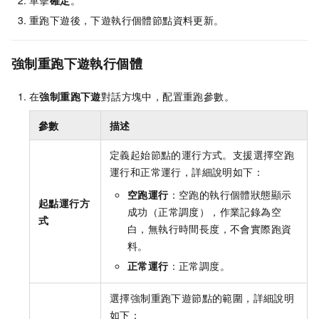
重跑下遊後，下遊執行個體節點資料更新。
強制重跑下遊執行個體
在
強制重跑下遊
對話方塊中，配置重跑參數。
參數
描述
定義起始節點的運行方式。支援選擇空跑
運行和正常運行，詳細說明如下：
空跑運行
：空跑的執行個體狀態顯示
起點運行方
成功（正常調度），作業記錄為空
式
白，無執行時間長度，不會實際跑資
料。
正常運行
：正常調度。
選擇強制重跑下遊節點的範圍，詳細說明
如下：