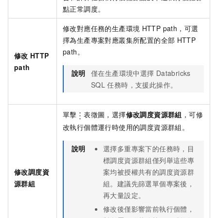
點正常調度。
修改對應任務的生產環境
HTTP path，可選
擇為生產專案對應叢集所配置的全部
HTTP
path。
修改
HTTP
path
說明
僅在生產環境中選擇
Databricks
SQL
任務時，支援此操作。
單擊
表徵圖，選擇
修改調度資源群組
，可修
改執行個體運行時使用的調度資源群組。
說明
選擇多重專案下的任務時，目
標調度資源群組僅列舉這些專
案均被授權共有的調度資源群
修改調度資
組。建議先篩選單個專案後，
源群組
再大量設定。
修改後僅影響當前執行個體，