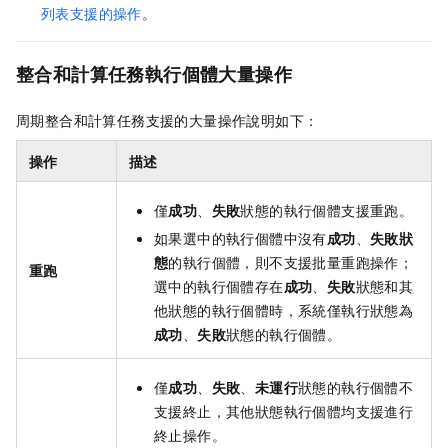
列表支援的操作
。
整合和計算任務執行個體
大量操作
周期整合和計算任務支援的大量操作說明如下：
操作
描述
僅
成功
、
失敗
狀態的執行個體支援重跑。
如果選中的執行個體中沒有
成功
、
失敗狀
態
的執行個體，則不支援批量重跑操作；
重跑
選中的執行個體存在
成功
、
失敗
狀態和其
他狀態的執行個體時，系統僅執行狀態為
成功
、
失敗
狀態的執行個體。
僅
成功
、
失敗
、
未運行
狀態的執行個體不
支援終止，其他狀態執行個體均支援進行
終止操作。