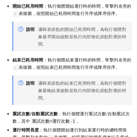
開始已耗用時間
：執行個體開始運行時的時間，單擊列名旁的
表徵圖，按照開始已耗用時間進行升序或降序排序。
說明
邏輯表節點的開始已耗用時間，為執行個體對
象最早開始啟動並執行內部物化節點對應的時
間。
結束已耗用時間
：執行個體結束運行時的時間，單擊列名旁的
表徵圖，按照結束已耗用時間進行升序或降序排序。
說明
邏輯表節點的結束已耗用時間，為執行個體對
象最晚結束啟動並執行內部物化節點對應的時
間。
重試次數/自動重試次數
：執行個體運行重試次數/自動重試次
數，其中
。
重試次數=運行次數-1
運行時間長度
：執行個體開始運行到結束運行時的總時間長