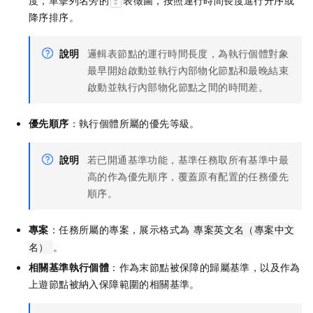
度，單擊列名旁的
表徵圖，按照運行時間長度進行升序或
降序排序。
說明
邏輯表節點的運行時間長度，為執行個體對象
最早開始啟動並執行內部物化節點和最晚結束
啟動並執行內部物化節點之間的時間差。
優先順序
：執行個體所屬的優先等級。
說明
若已開通基準功能，基準任務取所有基準中最
高的作為優先順序，覆蓋原有配置的任務優先
順序。
專案
：任務所屬的專案，展示格式為
專案英文名（專案中文
。
名）
相關基準執行個體
：作為末節點被保障的歸屬基準，以及作為
上遊節點被納入保障範圍的相關基準。