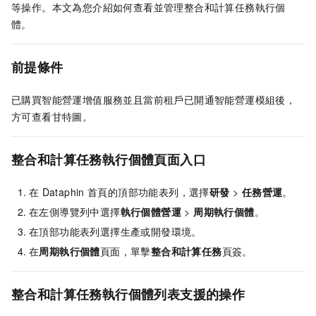
等操作。本文為您介紹如何查看並管理整合和計算任務執行個
體。
前提條件
已購買智能營運增值服務並且當前租戶已開通智能營運模組後，
方可查看甘特圖。
整合和計算任務執行個體頁面入口
在
Dataphin
首頁的頂部功能表列，選擇
研發
>
任務營運
。
在左側導覽列中選擇
執行個體營運
>
周期執行個體
。
在頂部功能表列選擇生產或開發環境。
在
周期執行個體
頁面，單擊
整合和計算任務
頁簽。
整合和計算任務執行個體列表支援的操作