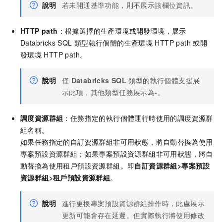
說明
若未開通基準功能，則不展示該欄位資訊。
HTTP path
：根據選擇的生產環境或開發環境，展示
Databricks SQL
類型執行個體的生產環境
HTTP path
或開
發環境
HTTP path。
說明
僅
Databricks SQL
類型的執行個體支援展
示此項，其他類型任務展示為
-
。
調度資源群組
：任務指定的執行個體運行時使用的調度資源群
組名稱。
如果任務指定的自訂資源群組非可用狀態，將自動替換為使用
專案預設資源群組；如果專案預設資源群組非可用狀態，將自
動替換為使用租戶預設資源群組。即
自訂資源群組>專案預設
資源群組>租戶預設資源群組
。
說明
進行更換專案預設資源群組操作時，此處展示
更新可能會存在延遲。但實際執行將使用修改