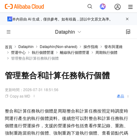
本內容由 AI 生成，僅供參考。如有歧義，請以中文原文為準。
Dataphin
Dataphin
Dataphin(Non-shared)
操作指南
發布與運維
首頁
營運中心
執行個體營運
離線執行個體營運
周期執行個體
管理整合和計算任務執行個體
管理整合和計算任務執行個體
更新時間：
2026-07-31 18:51:56
Copy as MD
產品
整合和計算任務執行個體是周期整合和計算任務按照定時調度時
間運行產生的執行個體資料。後續您可以對整合和計算任務執行
個體進行營運操作，支援的營運操作包括查看作業記錄、重跑、
強制重跑當前執行個體、強制重跑下遊執行個體、查看節點代碼