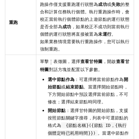
跑操作僅支援重跑運行狀態為
成功
或
失敗
的整
合和計算任務執行個體。執行重跑操作時，會
校正當前執行個體節點的上遊節點的運行狀態
重跑
是否全部為
成功
，如果校正不成功則當前執行
個體的運行狀態將直接被置為
未運行
。
如果業務情境需要執行重跑操作，您可以執行
強制重跑。
單擊
表徵圖，選擇
查看甘特圖
，開啟
查看甘
特圖
對話方塊並配置以下參數。
選中節點作為
：可選擇將當前節點作為
開
始節點
或
結束節點
。當選擇開始節點時，
下方開始節點中預設選擇當前節點，不可
修改；選擇結束節點時同理。
開始節點
：選擇甘特圖的開始節點，支援
按照節點關鍵字搜尋，列表中可選節點的
格式為
{節點名稱}({節點 ID，{執行
。當選中節點作
個體定時已耗用時間}})