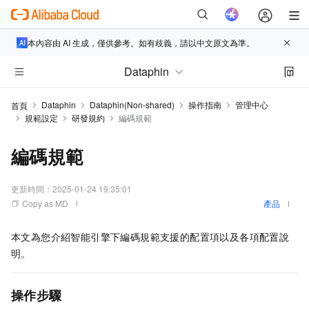
本內容由 AI 生成，僅供參考。如有歧義，請以中文原文為準。
Dataphin
Dataphin
Dataphin(Non-shared)
操作指南
管理中心
首頁
規範設定
研發規約
編碼規範
編碼規範
更新時間：
2025-01-24 19:35:01
Copy as MD
產品
本文為您介紹智能引擎下編碼規範支援的配置項以及各項配置說
明。
操作步驟