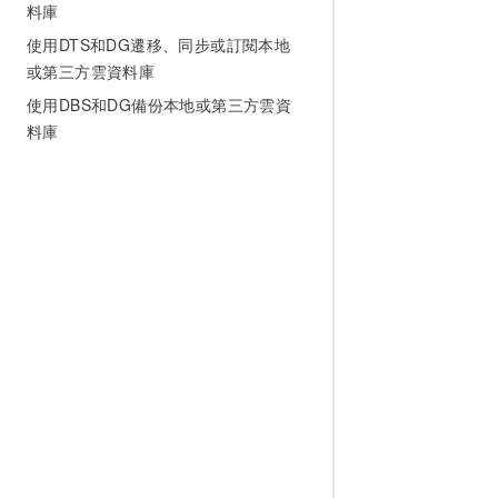
料庫
使用DTS和DG遷移、同步或訂閱本地
或第三方雲資料庫
使用DBS和DG備份本地或第三方雲資
料庫