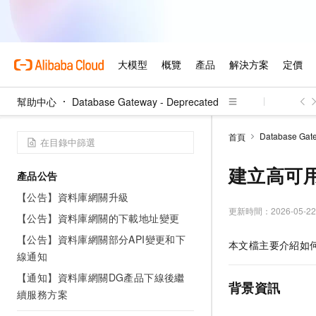
幫助中心
Database Gateway - Deprecated
Database Gate
首頁
建立高可用
產品公告
【公告】資料庫網關升級
更新時間：
2026-05-22
【公告】資料庫網關的下載地址變更
【公告】資料庫網關部分API變更和下
本文檔主要介紹如
線通知
【通知】資料庫網關DG產品下線後繼
背景資訊
續服務方案