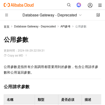
Database Gateway - Deprecated
Database Gateway - Deprecated
API參考
公用參數
首頁
公用參數
更新時間：
2024-06-29 22:59:31
Copy as MD
公用參數是指所有介面調用都需要用到的參數，包含公用請求參
數和公用返回參數。
公用請求參數
名稱
類型
是否必須
描述