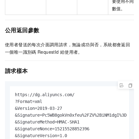
要使用不同的
數值。
公用返回參數
使用者發送的每次介面調用請求，無論成功與否，系統都會返回
一個唯一識別碼
RequestId
給使用者。
請求樣本
https://dg.aliyuncs.com/

?Format=xml

&Version=2019-03-27

&Signature=Pc5WB8gokVn0xfeu%2FZV%2BiNM1dgI%3D 

&SignatureMethod=HMAC-SHA1

&SignatureNonce=15215528852396

&SignatureVersion=1.0
