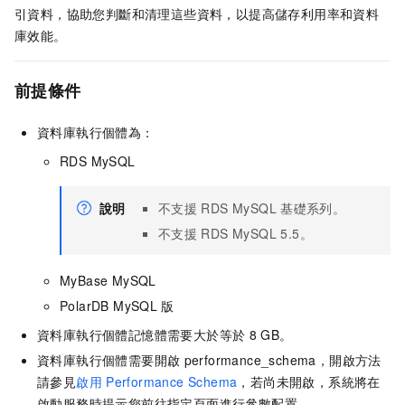
引資料，協助您判斷和清理這些資料，以提高儲存利用率和資料
庫效能。
前提條件
資料庫執行個體為：
RDS MySQL
說明
不支援
RDS MySQL
基礎系列。
不支援
RDS MySQL
5.5。
MyBase MySQL
PolarDB MySQL
版
資料庫執行個體記憶體需要大於等於
8 GB。
資料庫執行個體需要開啟
performance_schema，開啟方法
請參見
啟用
Performance Schema
，若尚未開啟，系統將在
啟動服務時提示您前往指定頁面進行參數配置。