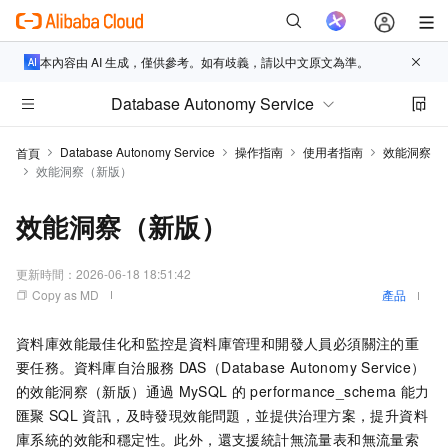
本內容由 AI 生成，僅供參考。如有歧義，請以中文原文為準。
Database Autonomy Service
Database Autonomy Service
操作指南
使用者指南
效能洞察
首頁
效能洞察（新版）
效能洞察（新版）
更新時間：
2026-06-18 18:51:42
Copy as MD
產品
資料庫效能最佳化和監控是資料庫管理和開發人員必須關注的重
要任務。資料庫自治服務
DAS（Database Autonomy Service）
的效能洞察（新版）通過
MySQL
的
performance_schema
能力
匯聚
SQL
資訊，及時發現效能問題，並提供治理方案，提升資料
庫系統的效能和穩定性。此外，還支援統計無流量表和無流量索