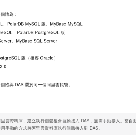
行個體為：
QL
、
PolarDB MySQL
版
、
MyBase MySQL
greSQL
、
PolarDB PostgreSQL
版
erver
、
MyBase SQL Server
ostgreSQL
版（相容
Oracle）
2.0
行個體與
DAS
屬於同一個阿里雲帳號。
阿里雲資料庫，建立執行個體後會自動接入
DAS，無需手動接入。當自
使用手動的方式將阿里雲資料庫執行個體接入到
DAS。