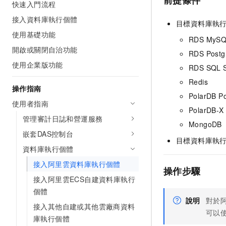
前提條件
快速入門流程
接入資料庫執行個體
目標資料庫執
使用基礎功能
RDS MyS
開啟或關閉自治功能
RDS Post
使用企業版功能
RDS SQL S
Redis
操作指南
PolarDB P
使用者指南
PolarDB-X
管理審計日誌和營運服務
MongoDB
嵌套DAS控制台
目標資料庫執
資料庫執行個體
接入阿里雲資料庫執行個體
操作步驟
接入阿里雲ECS自建資料庫執行
個體
說明
對於
接入其他自建或其他雲廠商資料
可以
庫執行個體