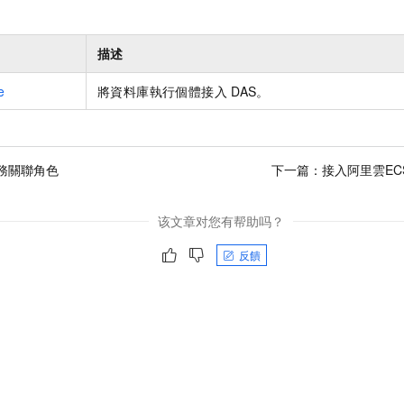
描述
e
將資料庫執行個體接入
DAS。
服務關聯角色
下一篇：
接入阿里雲E
该文章对您有帮助吗？
反饋