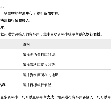
台
。
中，單擊
智能營運中心
>
執行個體監控
。
方
快速執行個體接入
。
料庫
。
參數篩選需要接入的資料庫，選中目標資料庫後單擊
接入執行個體
。
說明
選擇您的資料庫類型。
選擇資料庫接入狀態。
選擇資料庫所在的地區。
/名稱
選擇目標執行個體。
加更多資料庫，您可以直接單擊
完成
；如果還有資料庫要接入，您可以