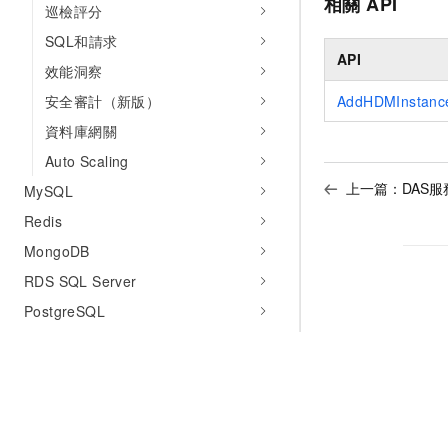
相關
API
巡檢評分
SQL和請求
API
效能洞察
安全審計（新版）
AddHDMInstanc
資料庫網關
Auto Scaling
上一篇：
DAS
MySQL
Redis
MongoDB
RDS SQL Server
PostgreSQL
PolarDB MySQL版
PolarDB PostgreSQL版
PolarDB PostgreSQL版（相容
Oracle）