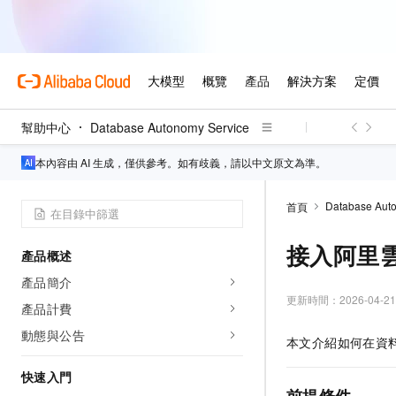
幫助中心
Database Autonomy Service
本內容由 AI 生成，僅供參考。如有歧義，請以中文原文為準。
Database Aut
首頁
接入阿里
產品概述
產品簡介
更新時間：
2026-04-21
產品計費
動態與公告
本文介紹如何在資
快速入門