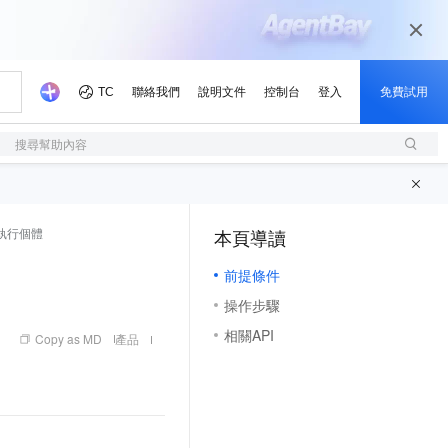
搜尋幫助內容
執行個體
本頁導讀
（1, M）
前提條件
操作步驟
相關API
Copy as MD
產品