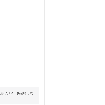
動接入
DAS
失敗時，您