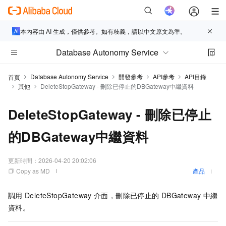
本內容由 AI 生成，僅供參考。如有歧義，請以中文原文為準。
Database Autonomy Service
Database Autonomy Service
開發參考
API參考
API目錄
首頁
其他
DeleteStopGateway - 刪除已停止的DBGateway中繼資料
DeleteStopGateway - 刪除已停止
的DBGateway中繼資料
更新時間：
2026-04-20 20:02:06
Copy as MD
產品
調用
DeleteStopGateway
介面，刪除已停止的
DBGateway
中繼
資料。