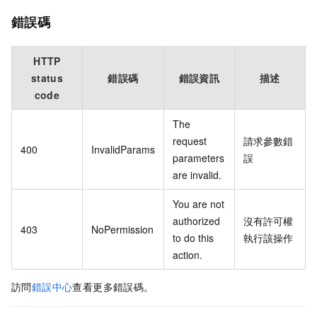
錯誤碼
HTTP
status
錯誤碼
錯誤資訊
描述
code
The
request
請求參數錯
400
InvalidParams
parameters
誤
are invalid.
You are not
authorized
沒有許可權
403
NoPermission
to do this
執行該操作
action.
訪問
錯誤中心
查看更多錯誤碼。