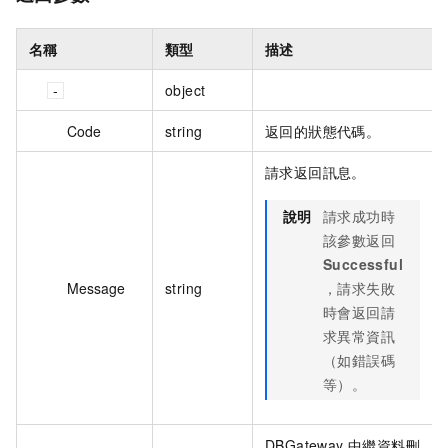
名稱
類型
描述
object
Code
string
返回的狀態代碼。
請求返回訊息。
說明
請求成功時
該參數返回
Successful
Message
string
，請求失敗
時會返回請
求異常資訊
（如錯誤碼
等）。
DBGateway 中繼資料刪