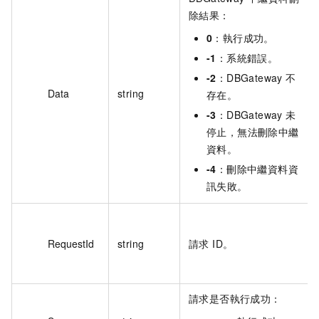
除結果：
0
：執行成功。
-1
：系統錯誤。
-2
：DBGateway 不
Data
string
存在。
-3
：DBGateway 未
停止，無法刪除中繼
資料。
-4
：刪除中繼資料資
訊失敗。
RequestId
string
請求 ID。
請求是否執行成功：