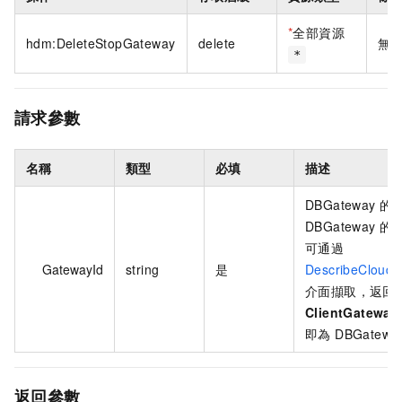
*
全部資源
hdm:DeleteStopGateway
delete
無
*
請求參數
名稱
類型
必填
描述
DBGateway 的
DBGateway 
可通過
GatewayId
string
是
DescribeCloud
介面擷取，返回
ClientGateway
即為 DBGatewa
返回參數