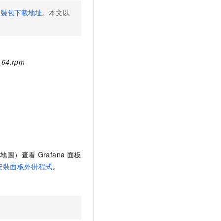
安裝包下載地址
。本文以
6_64.rpm
界地圖）查看
Grafana
面板
安裝面板外掛程式
。