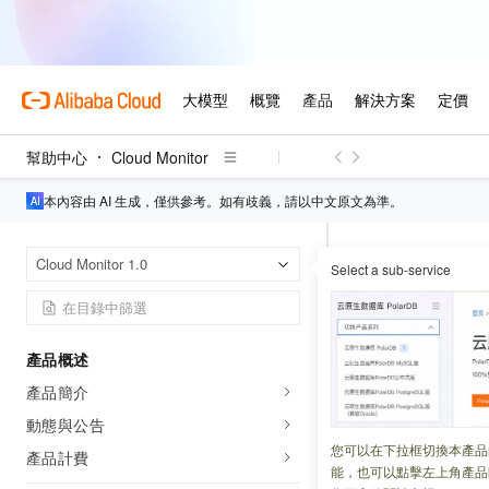
幫助中心
Cloud Monitor
本內容由 AI 生成，僅供參考。如有歧義，請以中文原文為準。
Cloud Monitor
首頁
Cloud Monitor 1.0
Select a sub-service
通過Gra
產品概述
更新時間：
2024-07-18
產品簡介
CloudMonitor
與
G
動態與公告
掛程式，企業監控
您可以在下拉框切換本產品
產品計費
能，也可以點擊左上角產品