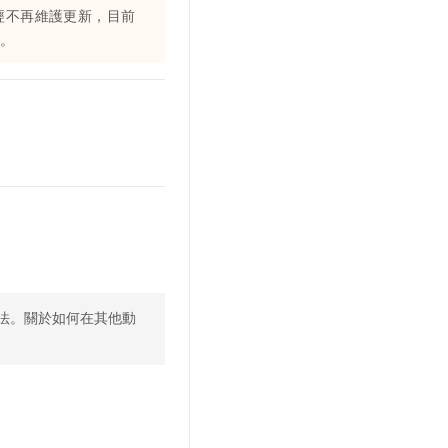
經不再維護更新，目前
r。
法。關於如何在其他動