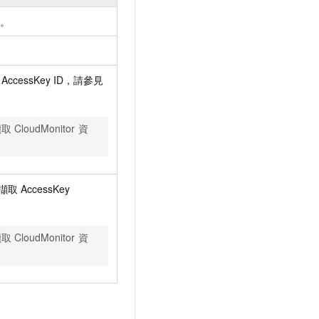
e
。
AccessKey ID，請參見
讀取
CloudMonitor
資
何擷取
AccessKey
讀取
CloudMonitor
資