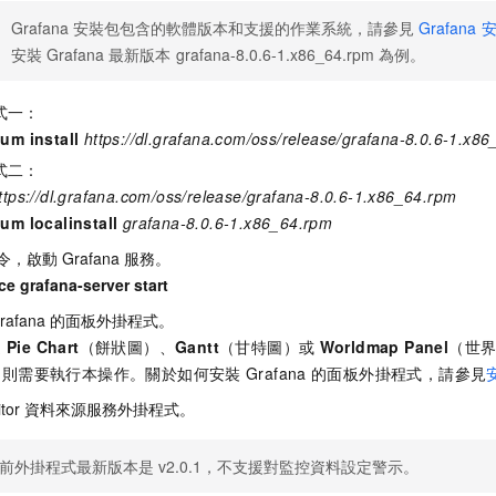
Grafana
安裝包包含的軟體版本和支援的作業系統，請參見
Grafana
安裝
Grafana
最新版本
grafana-8.0.6-1.x86_64.rpm
為例。
式一：
um install
https://dl.grafana.com/oss/release/grafana-8.0.6-1.x8
式二：
ttps://dl.grafana.com/oss/release/grafana-8.0.6-1.x86_64.rpm
um localinstall
grafana-8.0.6-1.x86_64.rpm
令，啟動
Grafana
服務。
ce grafana-server start
rafana
的面板外掛程式。
過
Pie Chart
（餅狀圖）、
Gantt
（甘特圖）或
Worldmap Panel
（世
，則需要執行本操作。關於如何安裝
Grafana
的面板外掛程式，請參見
tor
資料來源服務外掛程式。
前外掛程式最新版本是
v2.0.1，不支援對監控資料設定警示。