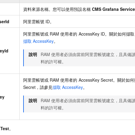
資料來源名稱。您可以使用預設名稱
CMS Grafana Servic
serId
阿里雲帳號
ID。
阿里雲帳號或
RAM
使用者的
AccessKey ID。關於如何擷取
擷取
AccessKey
。
eyId
說明
RAM
使用者必須由當前阿里雲帳號建立，且具備
料的許可權。
阿里雲帳號或
RAM
使用者的
AccessKey Secret。關於如
Secret，請參見
擷取
AccessKey
。
ey
說明
RAM
使用者必須由當前阿里雲帳號建立，且具備
料的許可權。
Test
。