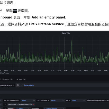
監控圖表。
列，單擊
表徵圖。
shboard
頁面，單擊
Add an empty panel
。
頁簽，選擇資料來源
CMS Grafana Service
，並設定目標雲端服務的監控